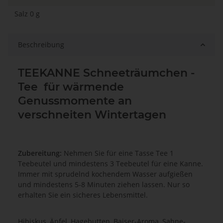
Salz 0 g
Beschreibung
TEEKANNE Schneeträumchen -
Tee für wärmende
Genussmomente an
verschneiten Wintertagen
Zubereitung:
Nehmen
Sie für eine Tasse Tee 1
Teebeutel und mindestens 3 Teebeutel für eine Kanne.
Immer mit sprudelnd kochendem Wasser aufgießen
und mindestens 5-8 Minuten
ziehen lassen. Nur so
erhalten Sie ein sicheres Lebensmittel.
Hibiskus, Äpfel, Hagebutten, Baiser-Aroma, Sahne-