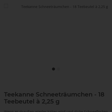
Teekanne Schneeträumchen - 18
Teebeutel à 2,25 g
Wenn es draußen wieder kälter wird und dicke Schneeflocken