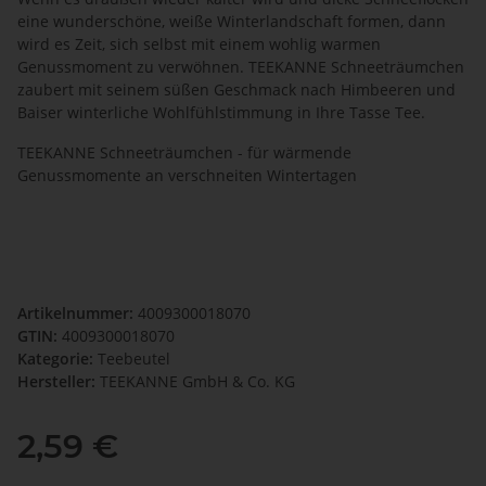
eine wunderschöne, weiße Winterlandschaft formen, dann
wird es Zeit, sich selbst mit einem wohlig warmen
Genussmoment zu verwöhnen. TEEKANNE Schneeträumchen
zaubert mit seinem süßen Geschmack nach Himbeeren und
Baiser winterliche Wohlfühlstimmung in Ihre Tasse Tee.
TEEKANNE Schneeträumchen - für wärmende
Genussmomente an verschneiten Wintertagen
Artikelnummer:
4009300018070
GTIN:
4009300018070
Kategorie:
Teebeutel
Hersteller:
TEEKANNE GmbH & Co. KG
2,59 €