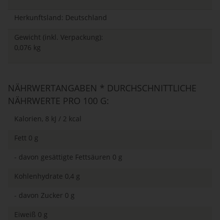
Herkunftsland: Deutschland
Gewicht (inkl. Verpackung):
0,076 kg
NÄHRWERTANGABEN * DURCHSCHNITTLICHE
NÄHRWERTE PRO 100 G:
Kalorien, 8 kJ / 2 kcal
Fett 0 g
- davon gesättigte Fettsäuren 0 g
Kohlenhydrate 0,4 g
- davon Zucker 0 g
Eiweiß 0 g