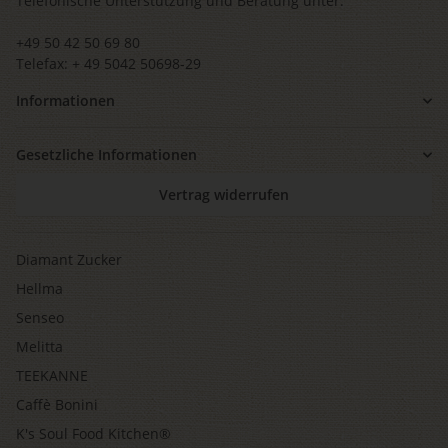
Telefonische Unterstützung und Beratung unter:
+49 50 42 50 69 80
Telefax: + 49 5042 50698-29
Informationen
Gesetzliche Informationen
Vertrag widerrufen
Diamant Zucker
Hellma
Senseo
Melitta
TEEKANNE
Caffè Bonini
K's Soul Food Kitchen®