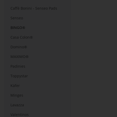
Caffè Bonini - Senseo Pads
Senseo
BINGO®
Casa Colon®
Domino®
MAXIMO®
Padinies
Toppystar
Käfer
Minges
Lavazza
Valentinos