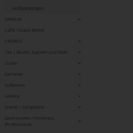
Großpackungen
OPINUM
Caffè Tiziano Bonini
CREMEO
Tee | Beutel, Kapseln und Pads
Zucker
Getränke
Süßwaren
Gebäck
Snacks / Salzgebäck
Gastronomie / Konferenz
(Professional)