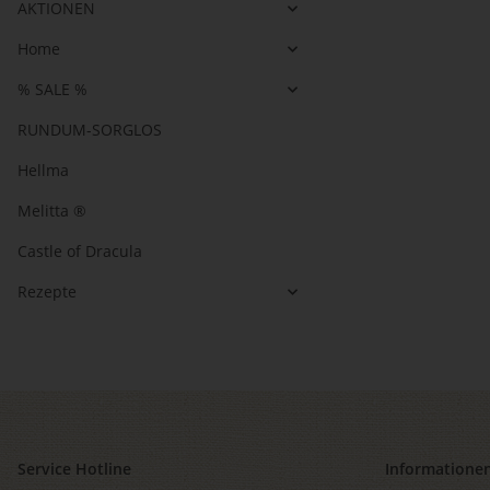
AKTIONEN
Home
% SALE %
RUNDUM-SORGLOS
Hellma
Melitta ®
Castle of Dracula
Rezepte
Service Hotline
Informatione