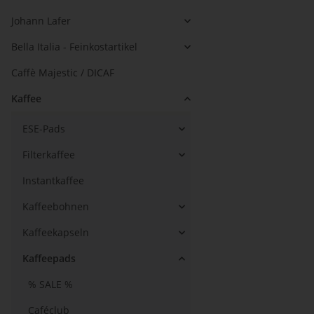
Johann Lafer
Bella Italia - Feinkostartikel
Caffè Majestic / DICAF
Kaffee
ESE-Pads
Filterkaffee
Instantkaffee
Kaffeebohnen
Kaffeekapseln
Kaffeepads
% SALE %
Caféclub