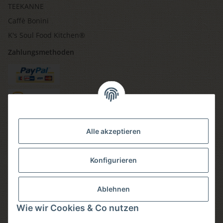
TEEKANNE
Caffè Bonini
K's Soul Food Kitchen®
Zahlungsmethoden
Versandmethoden
Alle akzeptieren
Konfigurieren
Social media
Ablehnen
Wie wir Cookies & Co nutzen