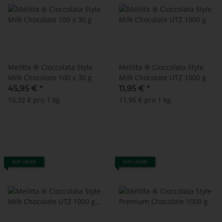
Melitta ® Cioccolata Style
Melitta ® Cioccolata Style
Milk Chocolate 100 x 30 g
Milk Chocolate UTZ 1000 g
45,95 €
*
11,95 €
*
15,32 € pro 1 kg
11,95 € pro 1 kg
AUF LAGER
AUF LAGER