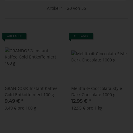
Artikel 1 - 20 von 55
AUF LAGER
AUF LAGER
GRANDOS® Instant Kaffee
Melitta ® Cioccolata Style
Gold Entkoffeiniert 100 g
Dark Chocolate 1000 g
9,49 €
*
12,95 €
*
9,49 € pro 100 g
12,95 € pro 1 kg