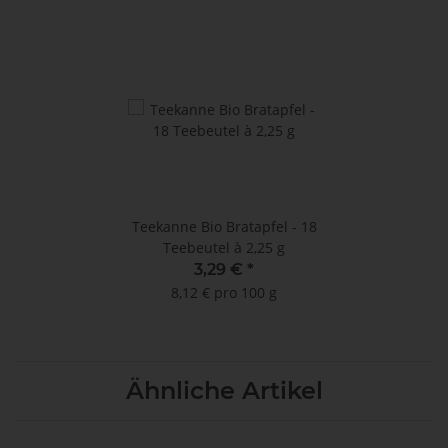
Teekanne Bio Bratapfel - 18
Teebeutel à 2,25 g
3,29 €
*
8,12 € pro 100 g
Ähnliche Artikel