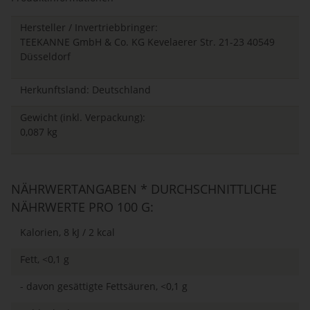
Hersteller / Invertriebbringer:
TEEKANNE GmbH & Co. KG Kevelaerer Str. 21-23 40549
Düsseldorf
Herkunftsland: Deutschland
Gewicht (inkl. Verpackung):
0,087 kg
NÄHRWERTANGABEN * DURCHSCHNITTLICHE
NÄHRWERTE PRO 100 G:
Kalorien, 8 kJ / 2 kcal
Fett, <0,1 g
- davon gesättigte Fettsäuren, <0,1 g