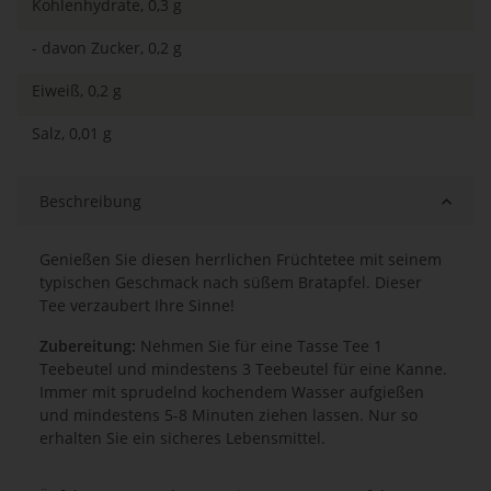
Kohlenhydrate, 0,3 g
- davon Zucker, 0,2 g
Eiweiß, 0,2 g
Salz, 0,01 g
Beschreibung
Genießen Sie diesen herrlichen Früchtetee mit seinem
typischen Geschmack nach süßem Bratapfel. Dieser
Tee verzaubert Ihre Sinne!
Zubereitung:
Nehmen
Sie für eine Tasse Tee 1
Teebeutel und mindestens 3 Teebeutel für eine Kanne.
Immer mit sprudelnd kochendem Wasser aufgießen
und mindestens 5-8 Minuten
ziehen lassen. Nur so
erhalten Sie ein sicheres Lebensmittel.