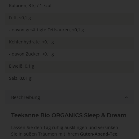
Kalorien, 3 kJ / 1 kcal
Fett, <0,1 g
- davon gesättigte Fettsäuren, <0,1 g
Kohlenhydrate, <0,1 g
- davon Zucker, <0,1 g
Eiweiß, 0,1 g
Salz, 0,01 g
Beschreibung
Teekanne Bio ORGANICS Sleep & Dream
Lassen Sie den Tag ruhig ausklingen und versinken
Sie in süßen Träumen mit Ihrem
Guten-Abend-Tee
.