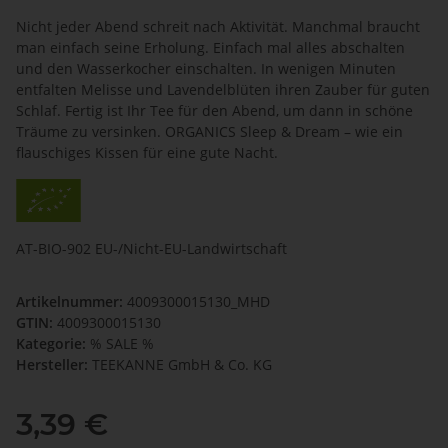
Nicht jeder Abend schreit nach Aktivität. Manchmal braucht
man einfach seine Erholung. Einfach mal alles abschalten
und den Wasserkocher einschalten. In wenigen Minuten
entfalten Melisse und Lavendelblüten ihren Zauber für guten
Schlaf. Fertig ist Ihr Tee für den Abend, um dann in schöne
Träume zu versinken. ORGANICS Sleep & Dream – wie ein
flauschiges Kissen für eine gute Nacht.
AT-BIO-902 EU-/Nicht-EU-Landwirtschaft
Artikelnummer:
4009300015130_MHD
GTIN:
4009300015130
Kategorie:
% SALE %
Hersteller:
TEEKANNE GmbH & Co. KG
3,39 €