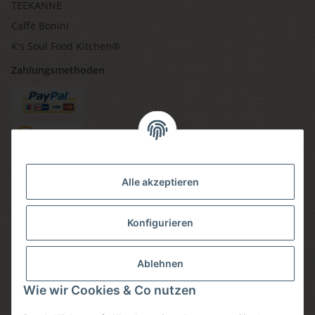
TEEKANNE
Caffè Bonini
K's Soul Food Kitchen®
Zahlungsmethoden
Versandmethoden
Alle akzeptieren
Konfigurieren
Social media
Ablehnen
Wie wir Cookies & Co nutzen