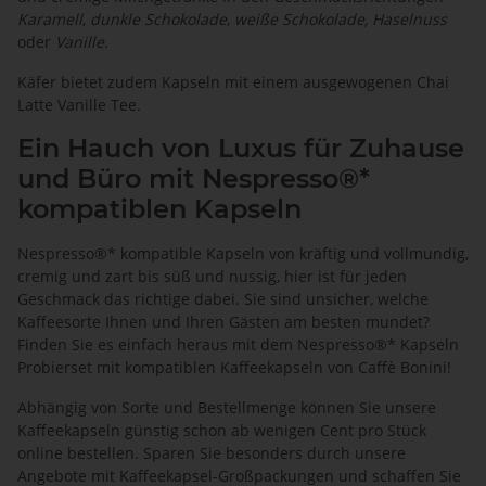
Karamell
,
dunkle Schokolade
,
weiße Schokolade, Haselnuss
oder
Vanille
.
Käfer bietet zudem Kapseln mit einem ausgewogenen Chai
Latte Vanille Tee.
Ein Hauch von Luxus für Zuhause
und Büro mit Nespresso®*
kompatiblen Kapseln
Nespresso®* kompatible Kapseln von kräftig und vollmundig,
cremig und zart bis süß und nussig, hier ist für jeden
Geschmack das richtige dabei. Sie sind unsicher, welche
Kaffeesorte Ihnen und Ihren Gästen am besten mundet?
Finden Sie es einfach heraus mit dem
Nespresso®* Kapseln
Probierset
mit kompatiblen Kaffeekapseln von Caffè Bonini!
Abhängig von Sorte und Bestellmenge können Sie unsere
Kaffeekapseln günstig schon ab wenigen Cent pro Stück
online bestellen. Sparen Sie besonders durch unsere
Angebote mit
Kaffeekapsel-Großpackungen
und schaffen Sie