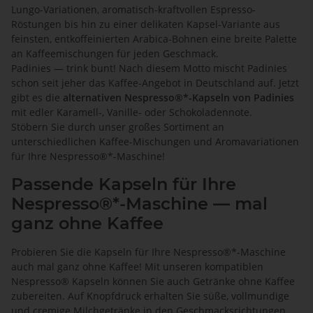
Lungo-Variationen, aromatisch-kraftvollen Espresso-
Röstungen bis hin zu einer delikaten Kapsel-Variante aus
feinsten, entkoffeinierten Arabica-Bohnen eine breite Palette
an Kaffeemischungen für jeden Geschmack.
Padinies — trink bunt! Nach diesem Motto mischt Padinies
schon seit jeher das Kaffee-Angebot in Deutschland auf. Jetzt
gibt es die
alternativen Nespresso®*-Kapseln von Padinies
mit edler Karamell-, Vanille- oder Schokoladennote.
Stöbern Sie durch unser großes Sortiment an
unterschiedlichen Kaffee-Mischungen und Aromavariationen
für Ihre Nespresso®*-Maschine!
Passende Kapseln für Ihre
Nespresso®*-Maschine — mal
ganz ohne Kaffee
Probieren Sie die Kapseln für Ihre Nespresso®*-Maschine
auch mal ganz ohne Kaffee! Mit unseren kompatiblen
Nespresso® Kapseln können Sie auch Getränke ohne Kaffee
zubereiten. Auf Knopfdruck erhalten Sie süße, vollmundige
und cremige Milchgetränke in den Geschmacksrichtungen