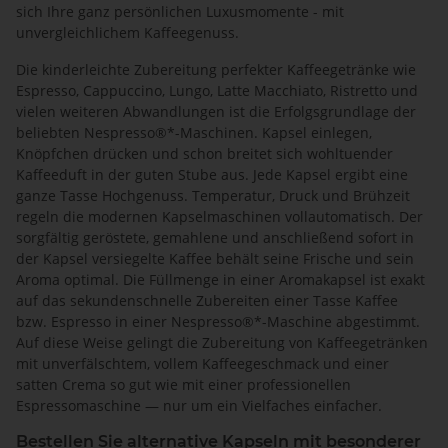
sich Ihre ganz persönlichen Luxusmomente - mit
unvergleichlichem Kaffeegenuss.
Die kinderleichte Zubereitung perfekter Kaffeegetränke wie
Espresso, Cappuccino, Lungo, Latte Macchiato, Ristretto und
vielen weiteren Abwandlungen ist die Erfolgsgrundlage der
beliebten Nespresso®*-Maschinen. Kapsel einlegen,
Knöpfchen drücken und schon breitet sich wohltuender
Kaffeeduft in der guten Stube aus. Jede Kapsel ergibt eine
ganze Tasse Hochgenuss. Temperatur, Druck und Brühzeit
regeln die modernen Kapselmaschinen vollautomatisch. Der
sorgfältig geröstete, gemahlene und anschließend sofort in
der Kapsel versiegelte Kaffee behält seine Frische und sein
Aroma optimal. Die Füllmenge in einer Aromakapsel ist exakt
auf das sekundenschnelle Zubereiten einer Tasse Kaffee
bzw. Espresso in einer Nespresso®*-Maschine abgestimmt.
Auf diese Weise gelingt die Zubereitung von Kaffeegetränken
mit unverfälschtem, vollem Kaffeegeschmack und einer
satten Crema so gut wie mit einer professionellen
Espressomaschine — nur um ein Vielfaches einfacher.
Bestellen Sie alternative Kapseln mit besonderer