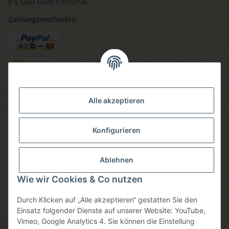
K's Soul Food Kitchen®
Zahlungsmethoden
Versandmethoden
Alle akzeptieren
Konfigurieren
Social media
Ablehnen
Wie wir Cookies & Co nutzen
Durch Klicken auf „Alle akzeptieren“ gestatten Sie den
Sicheres einkaufen
Einsatz folgender Dienste auf unserer Website: YouTube,
Vimeo, Google Analytics 4. Sie können die Einstellung