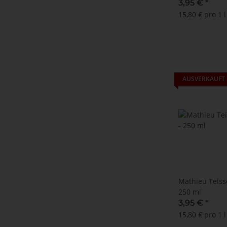
3,95 €
*
15,80 € pro 1 l
AUSVERKAUFT
Mathieu Teisse
250 ml
3,95 €
*
15,80 € pro 1 l