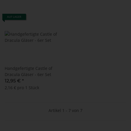
AUF LAGER
Handgefertigte Castle of
Dracula Gläser - 6er Set
12,95 €
*
2,16 € pro 1 Stück
Artikel 1 - 7 von 7