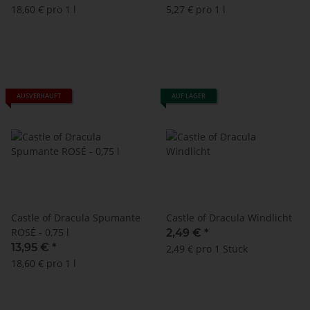
18,60 € pro 1 l
5,27 € pro 1 l
AUSVERKAUFT
AUF LAGER
Castle of Dracula Spumante
Castle of Dracula Windlicht
ROSÉ - 0,75 l
2,49 €
*
13,95 €
*
2,49 € pro 1 Stück
18,60 € pro 1 l