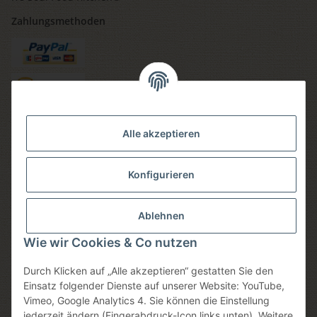
Zahlungsmethoden
Versandmethoden
Alle akzeptieren
Konfigurieren
Social media
Ablehnen
Wie wir Cookies & Co nutzen
Durch Klicken auf „Alle akzeptieren“ gestatten Sie den
Sicheres einkaufen
Einsatz folgender Dienste auf unserer Website: YouTube,
Vimeo, Google Analytics 4. Sie können die Einstellung
jederzeit ändern (Fingerabdruck-Icon links unten). Weitere