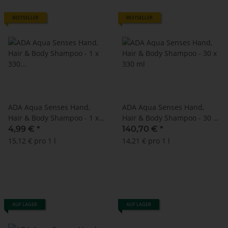
BESTSELLER
BESTSELLER
ADA Aqua Senses Hand,
ADA Aqua Senses Hand,
Hair & Body Shampoo - 1 x
Hair & Body Shampoo - 30 x
330 ml (Press + Wash)
330 ml
4,99 €
*
140,70 €
*
15,12 € pro 1 l
14,21 € pro 1 l
AUF LAGER
AUF LAGER