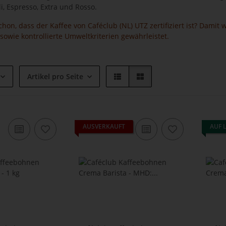
, Espresso, Extra und Rosso.
hon, dass der Kaffee von Caféclub (NL) UTZ zertifiziert ist? Dami
owie kontrollierte Umweltkriterien gewährleistet.
Artikel pro Seite
AUSVERKAUFT
AUF 