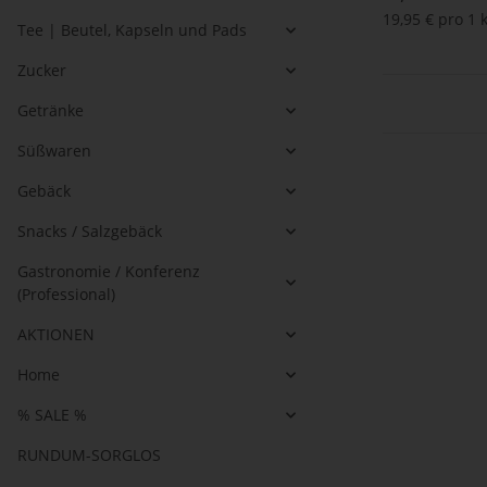
19,95 € pro 1 
Tee | Beutel, Kapseln und Pads
Zucker
Getränke
Süßwaren
Gebäck
Snacks / Salzgebäck
Gastronomie / Konferenz
(Professional)
AKTIONEN
Home
% SALE %
RUNDUM-SORGLOS