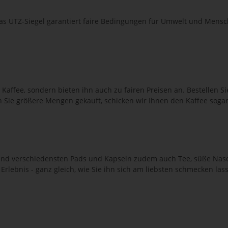
s UTZ-Siegel garantiert faire Bedingungen für Umwelt und Mensc
 Kaffee, sondern bieten ihn auch zu fairen Preisen an. Bestellen S
n Sie größere Mengen gekauft, schicken wir Ihnen den Kaffee sogar
d verschiedensten Pads und Kapseln zudem auch Tee, süße Nasch
lebnis - ganz gleich, wie Sie ihn sich am liebsten schmecken lassen