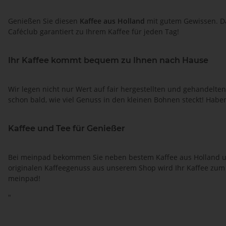
Genießen Sie diesen
Kaffee aus Holland
mit gutem Gewissen. Da
Caféclub garantiert zu Ihrem Kaffee für jeden Tag!
Ihr Kaffee kommt bequem zu Ihnen nach Hause
Wir legen nicht nur Wert auf fair hergestellten und gehandelten
schon bald, wie viel Genuss in den kleinen Bohnen steckt! Habe
Kaffee und Tee für Genießer
Bei meinpad bekommen Sie neben bestem Kaffee aus Holland un
originalen Kaffeegenuss aus unserem Shop wird Ihr Kaffee zum Er
meinpad!
"