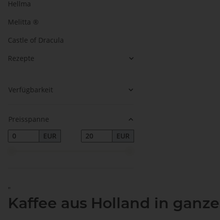
Hellma
Melitta ®
Castle of Dracula
Rezepte
Verfügbarkeit
Preisspanne
EUR
EUR
"
Kaffee aus Holland in gan