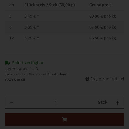
ab
Stückpreis / Stck (50,00 g)
Grundpreis
3
3,49 €
*
69,80 € pro kg
6
3,39 €
*
67,80 € pro kg
12
3,29 €
*
65,80 € pro kg
Sofort verfügbar
Lieferstatus: 1 - 3
Lieferzeit:
1 - 3 Werktage
(DE - Ausland
Frage zum Artikel
abweichend)
Stck