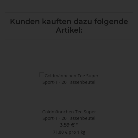
Kunden kauften dazu folgende
Artikel:
Goldmännchen Tee Super
Sport-T - 20 Tassenbeutel
3,59 €
*
71,80 € pro 1 kg