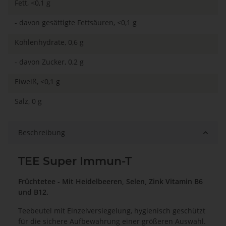
Fett, <0,1 g
- davon gesättigte Fettsäuren, <0,1 g
Kohlenhydrate, 0,6 g
- davon Zucker, 0,2 g
Eiweiß, <0,1 g
Salz, 0 g
Beschreibung
TEE Super Immun-T
Früchtetee - Mit Heidelbeeren, Selen, Zink Vitamin B6
und B12.
Teebeutel mit Einzelversiegelung, hygienisch geschützt
für die sichere Aufbewahrung einer größeren Auswahl.