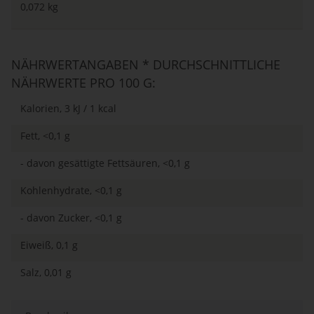
0,072 kg
NÄHRWERTANGABEN * DURCHSCHNITTLICHE
NÄHRWERTE PRO 100 G:
Kalorien, 3 kJ / 1 kcal
Fett, <0,1 g
- davon gesättigte Fettsäuren, <0,1 g
Kohlenhydrate, <0,1 g
- davon Zucker, <0,1 g
Eiweiß, 0,1 g
Salz, 0,01 g