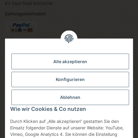
K's Soul Food Kitchen®
Zahlungsmethoden
Versandmethoden
Alle akzeptieren
Konfigurieren
Social media
Ablehnen
Wie wir Cookies & Co nutzen
Durch Klicken auf „Alle akzeptieren“ gestatten Sie den
Sicheres einkaufen
Einsatz folgender Dienste auf unserer Website: YouTube,
Vimeo, Google Analytics 4. Sie können die Einstellung