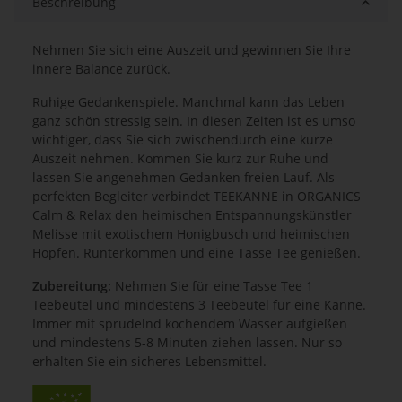
Beschreibung
Nehmen Sie sich eine Auszeit und gewinnen Sie Ihre
innere Balance zurück.
Ruhige Gedankenspiele. Manchmal kann das Leben
ganz schön stressig sein. In diesen Zeiten ist es umso
wichtiger, dass Sie sich zwischendurch eine kurze
Auszeit nehmen. Kommen Sie kurz zur Ruhe und
lassen Sie angenehmen Gedanken freien Lauf. Als
perfekten Begleiter verbindet TEEKANNE in ORGANICS
Calm & Relax den heimischen Entspannungskünstler
Melisse mit exotischem Honigbusch und heimischen
Hopfen. Runterkommen und eine Tasse Tee genießen.
Zubereitung:
Nehmen
Sie für eine Tasse Tee 1
Teebeutel und mindestens 3 Teebeutel für eine Kanne.
Immer mit sprudelnd kochendem Wasser aufgießen
und mindestens 5-8 Minuten ziehen lassen. Nur so
erhalten Sie ein sicheres Lebensmittel.