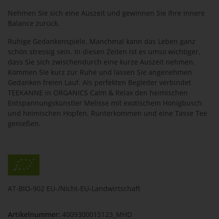
Nehmen Sie sich eine Auszeit und gewinnen Sie Ihre innere
Balance zurück.
Ruhige Gedankenspiele. Manchmal kann das Leben ganz
schön stressig sein. In diesen Zeiten ist es umso wichtiger,
dass Sie sich zwischendurch eine kurze Auszeit nehmen.
Kommen Sie kurz zur Ruhe und lassen Sie angenehmen
Gedanken freien Lauf. Als perfekten Begleiter verbindet
TEEKANNE in ORGANICS Calm & Relax den heimischen
Entspannungskünstler Melisse mit exotischem Honigbusch
und heimischen Hopfen. Runterkommen und eine Tasse Tee
genießen.
AT-BIO-902 EU-/Nicht-EU-Landwirtschaft
Artikelnummer:
4009300015123_MHD