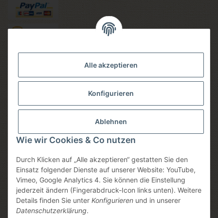
Versandmethoden
Alle akzeptieren
Konfigurieren
Social media
Ablehnen
Wie wir Cookies & Co nutzen
Durch Klicken auf „Alle akzeptieren“ gestatten Sie den
Sicheres einkaufen
Einsatz folgender Dienste auf unserer Website: YouTube,
Vimeo, Google Analytics 4. Sie können die Einstellung
jederzeit ändern (Fingerabdruck-Icon links unten). Weitere
Details finden Sie unter
Konfigurieren
und in unserer
* Alle Preise inkl. gesetzlicher USt., zzgl.
Versand
, zzgl.
Datenschutzerklärung
.