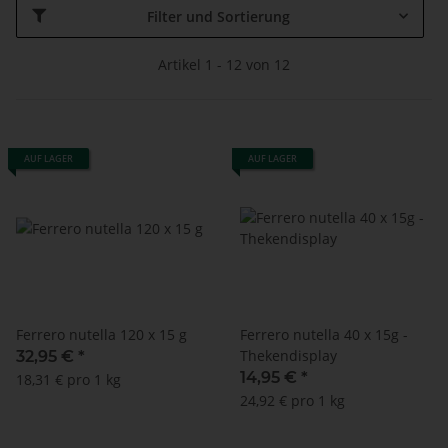
Filter und Sortierung
Artikel 1 - 12 von 12
AUF LAGER
AUF LAGER
Ferrero nutella 120 x 15 g
Ferrero nutella 40 x 15g -
Thekendisplay
32,95 €
*
14,95 €
*
18,31 € pro 1 kg
24,92 € pro 1 kg