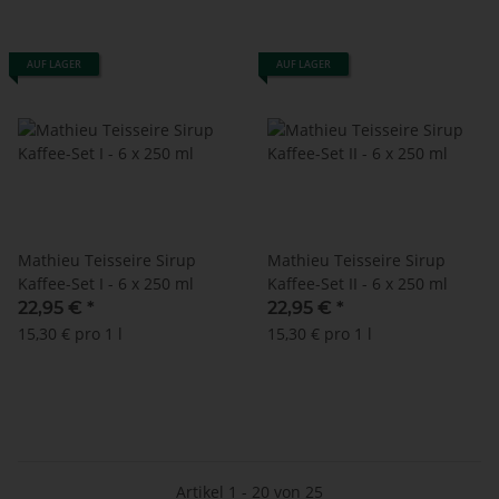
AUF LAGER
AUF LAGER
Mathieu Teisseire Sirup
Mathieu Teisseire Sirup
Kaffee-Set I - 6 x 250 ml
Kaffee-Set II - 6 x 250 ml
22,95 €
*
22,95 €
*
15,30 € pro 1 l
15,30 € pro 1 l
Artikel 1 - 20 von 25