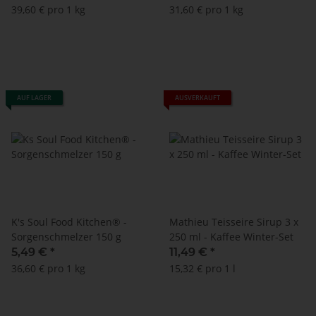
39,60 € pro 1 kg
31,60 € pro 1 kg
AUF LAGER
AUSVERKAUFT
K's Soul Food Kitchen® -
Mathieu Teisseire Sirup 3 x
Sorgenschmelzer 150 g
250 ml - Kaffee Winter-Set
5,49 €
*
11,49 €
*
36,60 € pro 1 kg
15,32 € pro 1 l