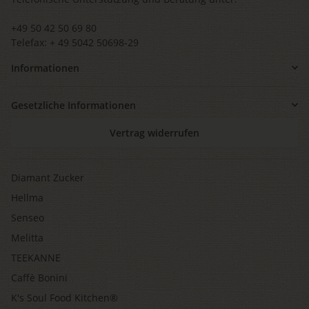
+49 50 42 50 69 80
Telefax: + 49 5042 50698-29
Informationen
Gesetzliche Informationen
Vertrag widerrufen
Diamant Zucker
Hellma
Senseo
Melitta
TEEKANNE
Caffè Bonini
K's Soul Food Kitchen®