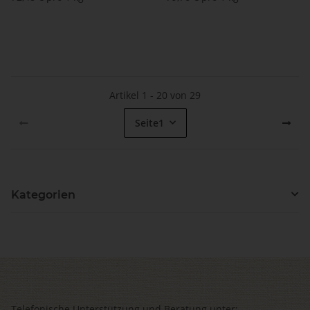
g)
g)
Artikel 1 - 20 von 29
Seite
1
Kategorien
Telefonische Unterstützung und Beratung unter: