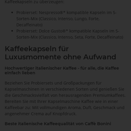
Kaffeekapseln zu überzeugen:
Probierset: Nespresso®* kompatible Kapseln
im 5-
Sorten-Mix (Classico, Intenso, Lungo, Forte,
Decaffeinato)
Probierset: Dolce Gusto®* kompatible Kapseln
im 5-
Sorten-Mix (Classico, Intenso, Seta, Forte, Decaffeinato)
Kaffeekapseln für
Luxusmomente ohne Aufwand
Hochwertiger italienischer Kaffee - für alle, die Kaffee
einfach lieben
Beziehen Sie Probiersets und Großpackungen für
Kapselmaschinen in verschiedenen Sorten und genießen Sie
die Geschmacksvielfalt von herausragenden Premiumkaffees.
Bereiten Sie mit Ihrer Kapselmaschine Kaffee wie in einer
Kaffeebar zu: Mit vollmundigen Aroma, Duft, Geschmack und
angenehmer Crema auf Knopfdruck.
Beste italienische Kaffeequalität von Caffè Bonini