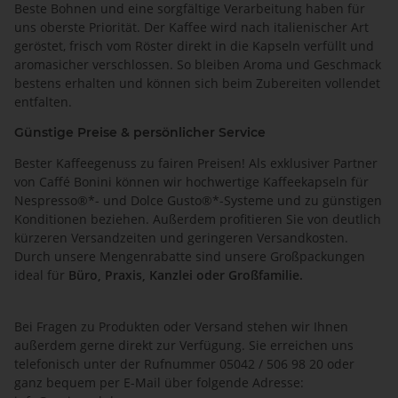
Beste Bohnen und eine sorgfältige Verarbeitung haben für
uns oberste Priorität. Der Kaffee wird nach italienischer Art
geröstet, frisch vom Röster direkt in die Kapseln verfüllt und
aromasicher verschlossen. So bleiben Aroma und Geschmack
bestens erhalten und können sich beim Zubereiten vollendet
entfalten.
Günstige Preise & persönlicher Service
Bester Kaffeegenuss zu fairen Preisen! Als exklusiver Partner
von Caffé Bonini können wir hochwertige Kaffeekapseln für
Nespresso®*- und Dolce Gusto®*-Systeme und zu günstigen
Konditionen beziehen. Außerdem profitieren Sie von deutlich
kürzeren Versandzeiten und geringeren Versandkosten.
Durch unsere Mengenrabatte sind unsere Großpackungen
ideal für
Büro, Praxis, Kanzlei oder Großfamilie.
Bei Fragen zu Produkten oder Versand stehen wir Ihnen
außerdem gerne direkt zur Verfügung. Sie erreichen uns
telefonisch unter der Rufnummer 05042 / 506 98 20 oder
ganz bequem per E-Mail über folgende Adresse: