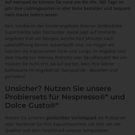
Auf meinpad.de können Sie rund um die Uhr, 365 Tage im
Jahr Ihre Lieblingssorten in aller Ruhe bestellen und bequem
nach Hause liefern lassen.
Kein Sondieren der Sonderangebote diverser Großmärkte,
Supermärkte oder Discounter. Keine Jagd auf limitierte
Angebote früh am Morgen, welche fünf Minuten nach
Ladenöffnung bereits ausverkauft sind. Sie mögen am
liebsten die Kapselsorten Forte und Lungo, im Angebot sind
aber häufig nur Intenso, Ristretto oder Decaffeinato? Bei uns
müssen Sie nicht erst darauf warten, dass Ihre liebste
Kaffeesorte im Angebot ist!
meinpad.de
- Bestellen und
genießen!
Unsicher? Nutzen Sie unsere
Probiersets für Nespresso®* und
Dolce Gusto®*
Nutzen Sie unseren
gemischten Vorteilspack
als Probierset
oder Starterset für Ihre Kapselmaschine, um sich von der
Qualität und dem Geschmack unserer kompatiblen