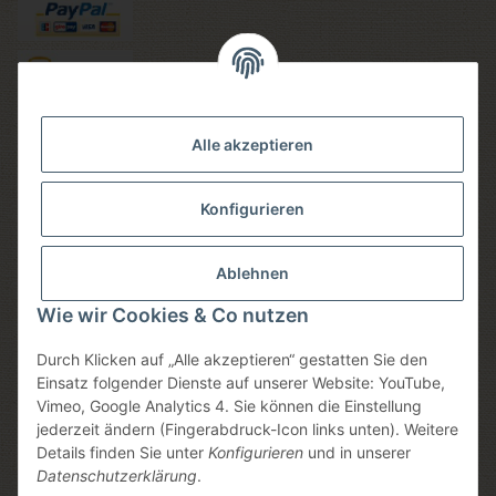
Versandmethoden
Alle akzeptieren
Konfigurieren
Social media
Ablehnen
Wie wir Cookies & Co nutzen
Durch Klicken auf „Alle akzeptieren“ gestatten Sie den
Sicheres einkaufen
Einsatz folgender Dienste auf unserer Website: YouTube,
Vimeo, Google Analytics 4. Sie können die Einstellung
jederzeit ändern (Fingerabdruck-Icon links unten). Weitere
Details finden Sie unter
Konfigurieren
und in unserer
* Alle Preise inkl. gesetzlicher USt., zzgl.
Versand
, zzgl.
Datenschutzerklärung
.