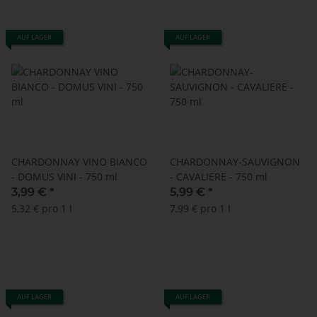
AUF LAGER
AUF LAGER
CHARDONNAY VINO BIANCO
CHARDONNAY-SAUVIGNON
- DOMUS VINI - 750 ml
- CAVALIERE - 750 ml
3,99 €
*
5,99 €
*
5,32 € pro 1 l
7,99 € pro 1 l
AUF LAGER
AUF LAGER