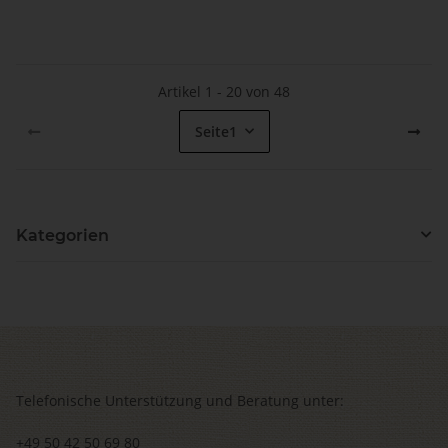
Artikel 1 - 20 von 48
Seite
1
Kategorien
Telefonische Unterstützung und Beratung unter:
+49 50 42 50 69 80