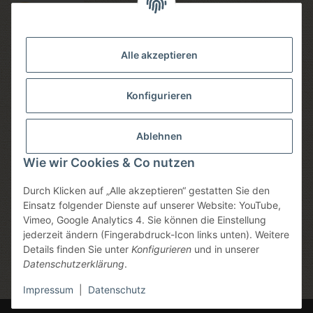
Versandmethoden
Alle akzeptieren
Konfigurieren
Social media
Ablehnen
Wie wir Cookies & Co nutzen
Durch Klicken auf „Alle akzeptieren“ gestatten Sie den
Sicheres einkaufen
Einsatz folgender Dienste auf unserer Website: YouTube,
Vimeo, Google Analytics 4. Sie können die Einstellung
jederzeit ändern (Fingerabdruck-Icon links unten). Weitere
Details finden Sie unter
Konfigurieren
und in unserer
Datenschutzerklärung
.
* Alle Preise inkl. gesetzlicher USt., zzgl.
Versand
, zzgl.
Mindermengenzuschlag
Impressum
|
Datenschutz