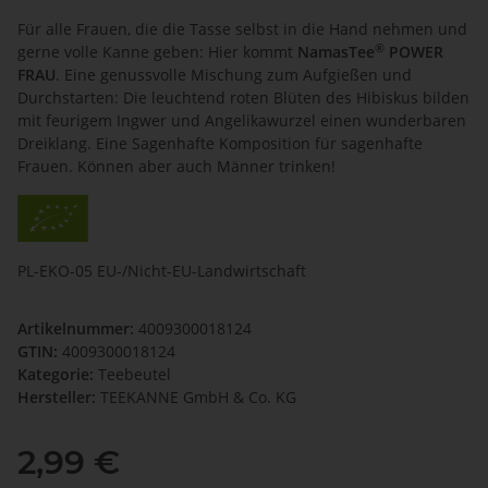
Für alle Frauen, die die Tasse selbst in die Hand nehmen und
®
gerne volle Kanne geben: Hier kommt
NamasTee
POWER
FRAU
. Eine genussvolle Mischung zum Aufgießen und
Durchstarten: Die leuchtend roten Blüten des Hibiskus bilden
mit feurigem Ingwer und Angelikawurzel einen wunderbaren
Dreiklang. Eine Sagenhafte Komposition für sagenhafte
Frauen. Können aber auch Männer trinken!
PL-EKO-05 EU-/Nicht-EU-Landwirtschaft
Artikelnummer:
4009300018124
GTIN:
4009300018124
Kategorie:
Teebeutel
Hersteller:
TEEKANNE GmbH & Co. KG
2,99 €