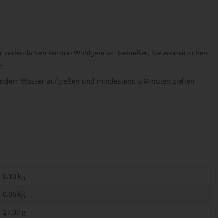
r ordentlichen Portion Wohlgenuss. Genießen Sie aromatischen
t.
chendem Wasser aufgießen und mindestens 5 Minuten
ziehen
0,10 kg
0,06
kg
27,00 g