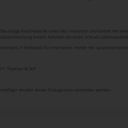
flauschige Kuscheldecke unter den Teesorten und kommt mit eine
 Kräutermischung kreiert. Nehmen Sie einen Schluck Lebensqualitä
 mindestens 3 Teebeutel für eine Kanne. Immer mit sprudelnd ko
er*, Thymian (6 %)*
bermäßiger Verzehr dieses Erzeugnisses vermieden werden.