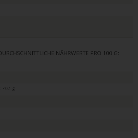
URCHSCHNITTLICHE NÄHRWERTE PRO 100 G:
: <0,1 g