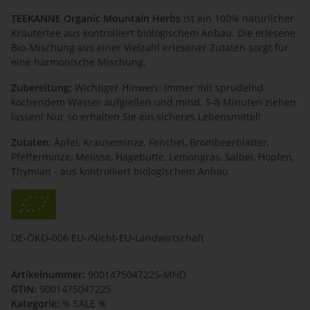
TEEKANNE Organic Mountain Herbs
ist ein 100% natürlicher
Kräutertee aus kontrolliert biologischem Anbau. Die erlesene
Bio-Mischung aus einer Vielzahl erlesener Zutaten sorgt für
eine harmonische Mischung.
Zubereitung:
Wichtiger Hinweis: Immer mit sprudelnd
kochendem Wasser aufgießen und mind. 5-8 Minuten ziehen
lassen! Nur so erhalten Sie ein sicheres Lebensmittel!
Zutaten:
Äpfel, Krauseminze, Fenchel, Brombeerblätter,
Pfefferminze, Melisse, Hagebutte, Lemongras, Salbei, Hopfen,
Thymian - aus kontrolliert biologischem Anbau
DE-ÖKO-006 EU-/Nicht-EU-Landwirtschaft
Artikelnummer:
9001475047225-MHD
GTIN:
9001475047225
Kategorie:
% SALE %