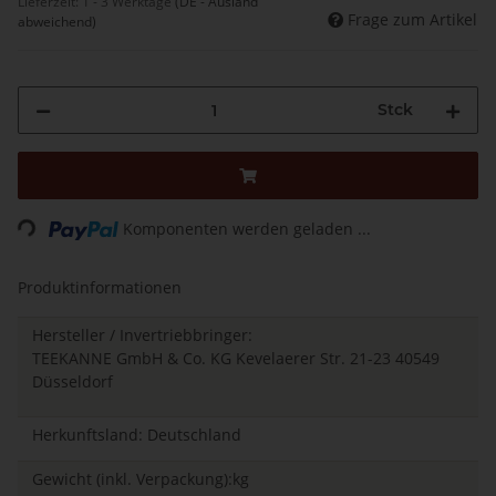
Lieferzeit:
1 - 3 Werktage
(DE - Ausland
Frage zum Artikel
abweichend)
Stck
Loading...
Komponenten werden geladen ...
Produktinformationen
Hersteller / Invertriebbringer:
TEEKANNE GmbH & Co. KG Kevelaerer Str. 21-23 40549
Düsseldorf
Herkunftsland: Deutschland
Gewicht (inkl. Verpackung):kg