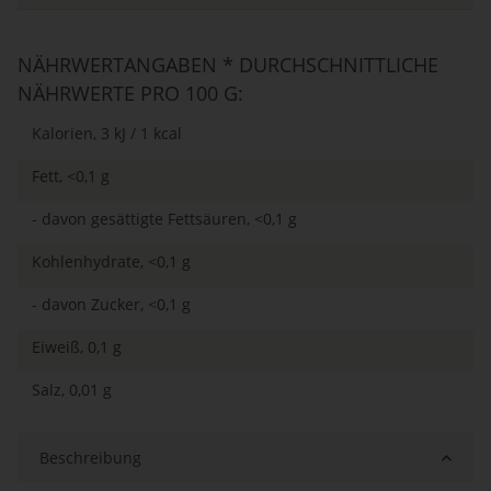
NÄHRWERTANGABEN * DURCHSCHNITTLICHE
NÄHRWERTE PRO 100 G:
Kalorien, 3 kJ / 1 kcal
Fett, <0,1 g
- davon gesättigte Fettsäuren, <0,1 g
Kohlenhydrate, <0,1 g
- davon Zucker, <0,1 g
Eiweiß, 0,1 g
Salz, 0,01 g
Beschreibung