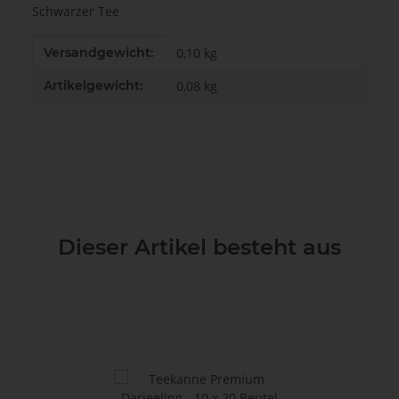
Schwarzer Tee
Produkteigenschaft
Wert
Versandgewicht:
0,10 kg
Artikelgewicht:
0,08
kg
Dieser Artikel besteht aus