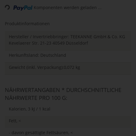
Komponenten werden geladen ...
Loading...
Produktinformationen
Hersteller / Invertriebbringer: TEEKANNE GmbH & Co. KG
Kevelaerer Str. 21-23 40549 Düsseldorf
Herkunftsland: Deutschland
Gewicht (inkl. Verpackung):0,072 kg
NÄHRWERTANGABEN * DURCHSCHNITTLICHE
NÄHRWERTE PRO 100 G:
Kalorien, 3 kJ / 1 kcal
Fett, <
- davon gesättigte Fettsäuren, <