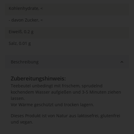
Kohlenhydrate, <
- davon Zucker, <
Eiweiß, 0.2 g
Salz, 0.01 g
Beschreibung
Zubereitungshinweis:
Teebeutel unbedingt mit frischem, sprudelnd
kochendem Wasser aufgießen und 3-5 Minuten ziehen
lassen.
Vor Wärme geschützt und trocken lagern.
Dieses Produkt ist von Natur aus laktosefrei, glutenfrei
und vegan.