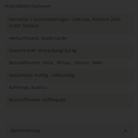
Produktinformationen
Hersteller / Invertriebbringer: Caféclub, Postfach 2066,
41307 Nettetal
Herkunftsland: Niederlande
Gewicht (inkl. Verpackung):0,8 kg
Beschaffenheit: Petra , Philips , Senseo , WMF
Geschmack: kräftig , vollmundig
Kaffeetyp: Arabica
Beschaffenheit: Kaffeepads
Beschreibung