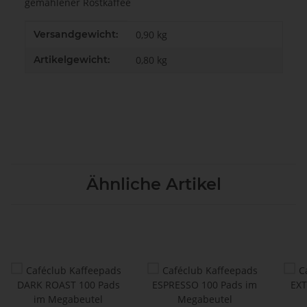
gemahlener Röstkaffee
Produkteigenschaft
Wert
Versandgewicht:
0,90 kg
Artikelgewicht:
0,80
kg
Ähnliche Artikel