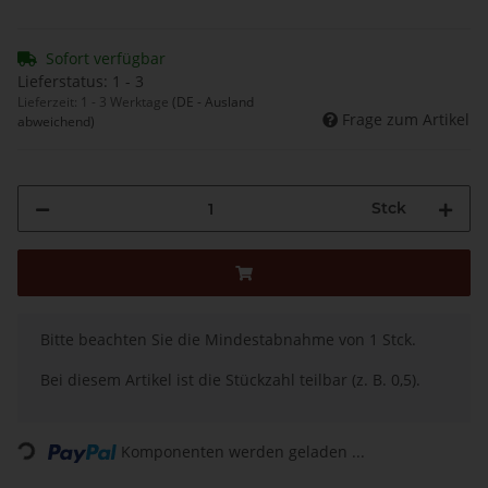
Sofort verfügbar
Lieferstatus: 1 - 3
Lieferzeit:
1 - 3 Werktage
(DE - Ausland
Frage zum Artikel
abweichend)
Stck
x
Bitte beachten Sie die Mindestabnahme von 1 Stck.
Bei diesem Artikel ist die Stückzahl teilbar (z. B. 0,5).
Komponenten werden geladen ...
Loading...