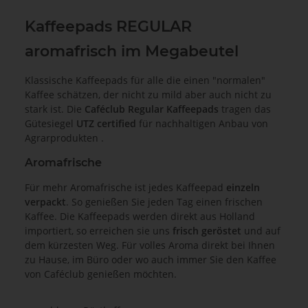
Kaffeepads REGULAR
aromafrisch im Megabeutel
Klassische Kaffeepads für alle die einen "normalen"
Kaffee schätzen, der nicht zu mild aber auch nicht zu
stark ist. Die
Caféclub Regular Kaffeepads
tragen das
Gütesiegel
UTZ certified
für nachhaltigen Anbau von
Agrarprodukten .
Aromafrische
Für mehr Aromafrische ist jedes Kaffeepad
einzeln
verpackt
. So genießen Sie jeden Tag einen frischen
Kaffee. Die Kaffeepads werden direkt aus Holland
importiert, so erreichen sie uns
frisch geröstet
und auf
dem kürzesten Weg. Für volles Aroma direkt bei Ihnen
zu Hause, im Büro oder wo auch immer Sie den Kaffee
von Caféclub genießen möchten.