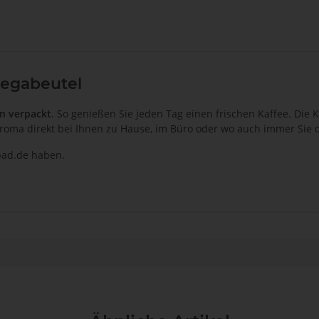
Megabeutel
ln verpackt
. So genießen Sie jeden Tag einen frischen Kaffee. Die 
roma direkt bei Ihnen zu Hause, im Büro oder wo auch immer Sie
npad.de haben.