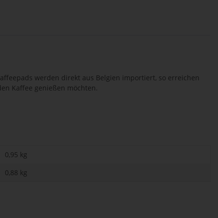
Kaffeepads werden direkt aus Belgien importiert, so erreichen
 den Kaffee genießen möchten.
0,95 kg
0,88
kg