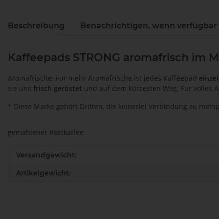
Beschreibung
Benachrichtigen, wenn verfügbar
Kaffeepads STRONG aromafrisch im 
Aromafrische: Für mehr Aromafrische ist jedes Kaffeepad
einze
sie uns
frisch geröstet
und auf dem kürzesten Weg. Für volles A
* Diese Marke gehört Dritten, die keinerlei Verbindung zu mei
gemahlener Röstkaffee
Produkteigenschaft
Wert
Versandgewicht:
Artikelgewicht: