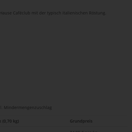
ause Caféclub mit der typisch italienischen Röstung.
l.
Mindermengenzuschlag
 (0,70 kg)
Grundpreis