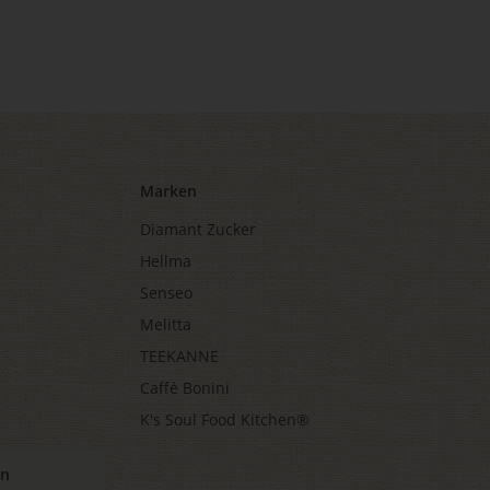
Marken
Diamant Zucker
Hellma
Senseo
Melitta
TEEKANNE
Caffè Bonini
K's Soul Food Kitchen®
en