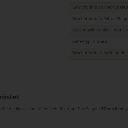
Gewicht (inkl. Verpackung):0,
Beschaffenheit: Petra , Phili
Geschmack: dunkel , intensiv 
Kaffeetyp: Arabica
Beschaffenheit: Kaffeepads
röstet
ie die klassische italienische Röstung. Das Siegel
UTZ certified
g