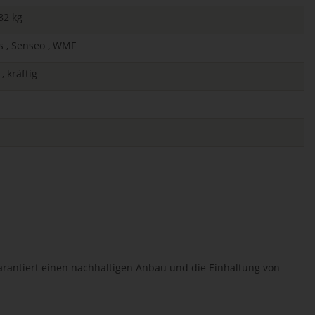
82 kg
ps , Senseo , WMF
, kräftig
arantiert einen nachhaltigen Anbau und die Einhaltung von