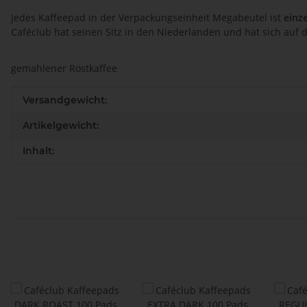
Jedes Kaffeepad in der Verpackungseinheit Megabeutel ist
einz
Caféclub hat seinen Sitz in den Niederlanden und hat sich auf 
gemahlener Röstkaffee
Produkteigenschaft
Wert
Versandgewicht:
Artikelgewicht:
Inhalt: