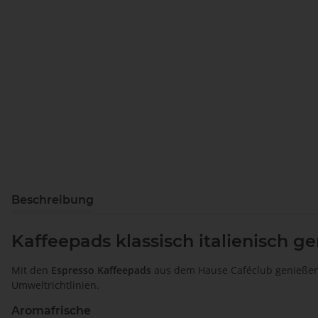
Beschreibung
Kaffeepads klassisch italienisch ge
Mit den
Espresso Kaffeepads
aus dem Hause Caféclub genießen S
Umweltrichtlinien.
Aromafrische