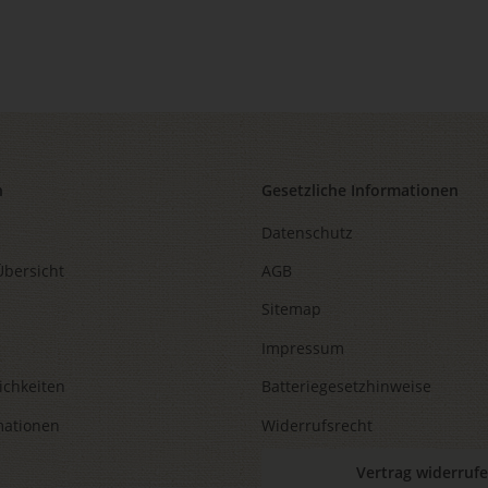
n
Gesetzliche Informationen
Datenschutz
Übersicht
AGB
Sitemap
Impressum
ichkeiten
Batteriegesetzhinweise
mationen
Widerrufsrecht
Vertrag widerruf