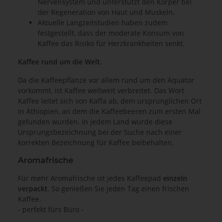
Nervensystem und unterstützt den Körper bei
der Regeneration von Haut und Muskeln.
Aktuelle Langzeitstudien haben zudem
festgestellt, dass der moderate Konsum von
Kaffee das Risiko für Herzkrankheiten senkt.
Kaffee rund um die Welt.
Da die Kaffeepflanze vor allem rund um den Äquator
vorkommt, ist Kaffee weltweit verbreitet. Das Wort
Kaffee leitet sich von Kaffa ab, dem ursprünglichen Ort
in Äthiopien, an dem die Kaffeebeeren zum ersten Mal
gefunden wurden. In jedem Land wurde diese
Ursprungsbezeichnung bei der Suche nach einer
korrekten Bezeichnung für Kaffee beibehalten.
Aromafrische
Für mehr Aromafrische ist jedes Kaffeepad
einzeln
verpackt
. So genießen Sie jeden Tag einen frischen
Kaffee.
- perfekt fürs Büro -