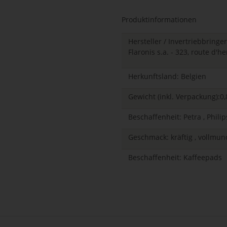
Loading...
Produktinformationen
Hersteller / Invertriebbringer
Flaronis s.a. - 323, route d'
Herkunftsland: Belgien
Gewicht (inkl. Verpackung):0,
Beschaffenheit: Petra , Phili
Geschmack: kräftig , vollmun
Beschaffenheit: Kaffeepads