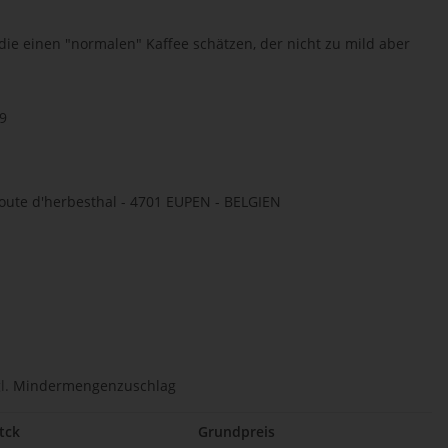
 die einen "normalen" Kaffee schätzen, der nicht zu mild aber
9
, route d'herbesthal - 4701 EUPEN - BELGIEN
l.
Mindermengenzuschlag
tck
Grundpreis