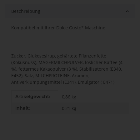
Beschreibung
Kompatibel mit Ihrer Dolce Gusto* Maschine.
Zucker, Glukosesirup, gehärtete Pflanzenfette
(Kokusnuss), MAGERMILCHPULVER, löslicher Kaffee (4
%), fettarmes Kakaopulver (3 %), Stabilisatoren (E340,
E452), Salz, MILCHPROTEINE, Aromen,
Antiverklumpungsmittel (E341), Emulgator ( E471)
Produkteigenschaft
Wert
Artikelgewicht:
0,86
kg
Inhalt:
0,21 kg