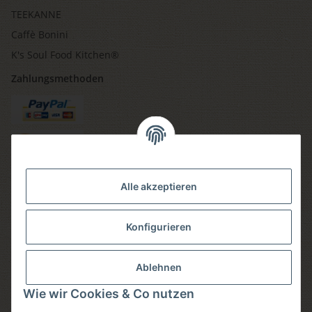
TEEKANNE
Caffè Bonini
K's Soul Food Kitchen®
Zahlungsmethoden
Versandmethoden
Alle akzeptieren
Konfigurieren
Social media
Ablehnen
Wie wir Cookies & Co nutzen