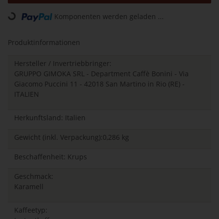
Komponenten werden geladen ...
Loading...
Produktinformationen
Hersteller / Invertriebbringer:
GRUPPO GIMOKA SRL - Department Caffè Bonini - Via
Giacomo Puccini 11 - 42018 San Martino in Rio (RE) -
ITALIEN
Herkunftsland: Italien
Gewicht (inkl. Verpackung):0,286 kg
Beschaffenheit: Krups
Geschmack:
Karamell
Kaffeetyp: