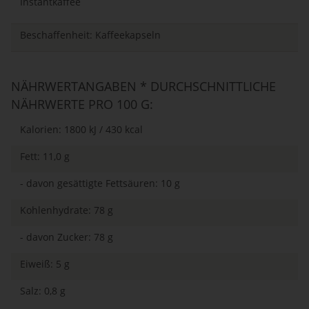
Instantkaffee
Beschaffenheit: Kaffeekapseln
NÄHRWERTANGABEN * DURCHSCHNITTLICHE
NÄHRWERTE PRO 100 G:
Kalorien: 1800 kJ / 430 kcal
Fett: 11,0 g
- davon gesättigte Fettsäuren: 10 g
Kohlenhydrate: 78 g
- davon Zucker: 78 g
Eiweiß: 5 g
Salz: 0,8 g