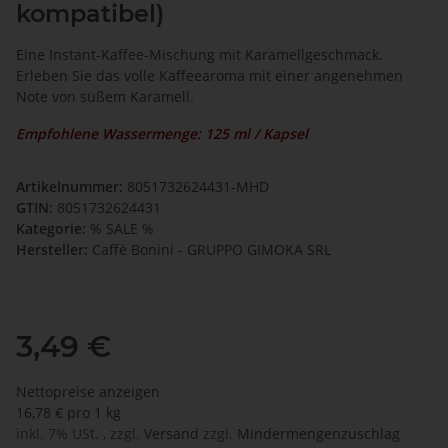
kompatibel)
Eine Instant-Kaffee-Mischung mit Karamellgeschmack.
Erleben Sie das volle Kaffeearoma mit einer angenehmen
Note von süßem Karamell.
Empfohlene Wassermenge: 125 ml / Kapsel
Artikelnummer:
8051732624431-MHD
GTIN:
8051732624431
Kategorie:
% SALE %
Hersteller:
Caffè Bonini - GRUPPO GIMOKA SRL
3,49 €
Nettopreise anzeigen
16,78 € pro 1 kg
inkl. 7% USt. , zzgl.
Versand
zzgl.
Mindermengenzuschlag