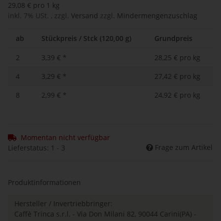
29,08 € pro 1 kg
inkl. 7% USt. , zzgl.
Versand
zzgl.
Mindermengenzuschlag
ab
Stückpreis / Stck (120,00 g)
Grundpreis
2
3,39 €
*
28,25 € pro kg
4
3,29 €
*
27,42 € pro kg
8
2,99 €
*
24,92 € pro kg
Momentan nicht verfügbar
Frage zum Artikel
Lieferstatus: 1 - 3
Produktinformationen
Hersteller / Invertriebbringer:
Caffè Trinca s.r.l. - Via Don Milani 82, 90044 Carini(PA) -