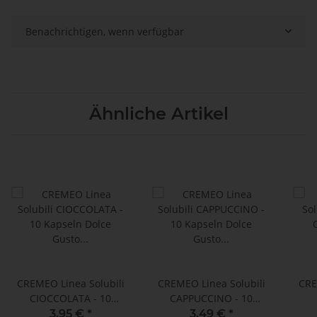
Benachrichtigen, wenn verfügbar
Ähnliche Artikel
CREMEO Linea Solubili
CREMEO Linea Solubili
CRE
CIOCCOLATA - 10
CAPPUCCINO - 10
Kapseln Dolce Gusto ®*
Kapseln Dolce Gusto ®*
3,95 €
*
3,49 €
*