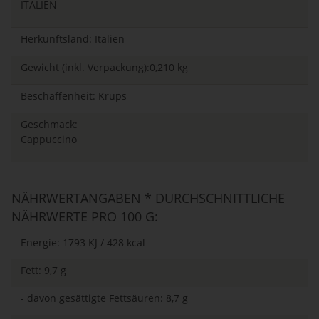
ITALIEN
Herkunftsland: Italien
Gewicht (inkl. Verpackung):0,210 kg
Beschaffenheit: Krups
Geschmack:
Cappuccino
NÄHRWERTANGABEN * DURCHSCHNITTLICHE
NÄHRWERTE PRO 100 G:
Energie: 1793 KJ / 428 kcal
Fett: 9,7 g
- davon gesättigte Fettsäuren: 8,7 g