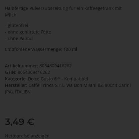
Halbfertige Pulverzubereitung für ein Kaffeegetränk mit
Milch.
- glutenfrei
- ohne gehärtete Fette
- ohne Palmöl
Empfohlene Wassermenge: 120 ml
Artikelnummer:
8054309416262
GTIN:
8054309416262
Kategorie:
Dolce Gusto ®* - Kompatibel
Hersteller:
Caffè Trinca S.r.l., Via Don Milani 82, 90044 Carini
(PA), ITALIEN
3,49 €
Nettopreise anzeigen