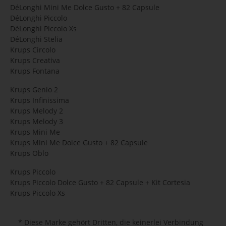
DéLonghi Mini Me Dolce Gusto + 82 Capsule
DéLonghi Piccolo
DéLonghi Piccolo Xs
DéLonghi Stelia
Krups Circolo
Krups Creativa
Krups Fontana
Krups Genio 2
Krups Infinissima
Krups Melody 2
Krups Melody 3
Krups Mini Me
Krups Mini Me Dolce Gusto + 82 Capsule
Krups Oblo
Krups Piccolo
Krups Piccolo Dolce Gusto + 82 Capsule + Kit Cortesia
Krups Piccolo Xs
* Diese Marke gehört Dritten, die keinerlei Verbindung