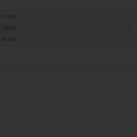
0,18 kg
0,08
kg
40,00 g