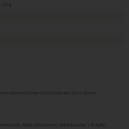
 0,0 g
einen Moment hinter sich! Entdecken Sie in dieser
uttenschale, Apfel-Zimt-Aroma, Gebäckaroma, 1 % Apfel,