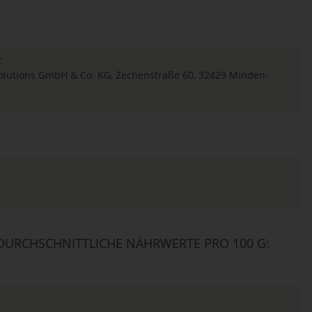
:
 Solutions GmbH & Co. KG, Zechenstraße 60, 32429 Minden-
URCHSCHNITTLICHE NÄHRWERTE PRO 100 G: