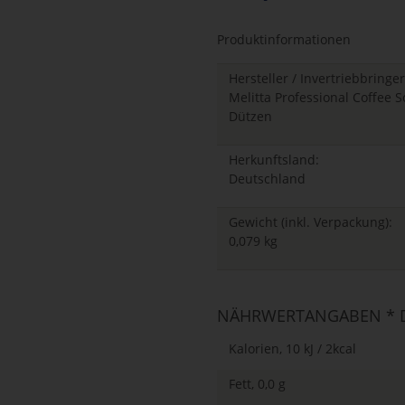
Loading...
Produktinformationen
Hersteller / Invertriebbringer
Melitta Professional Coffee
Dützen
Herkunftsland:
Deutschland
Gewicht (inkl. Verpackung):
0,079 kg
NÄHRWERTANGABEN * D
Kalorien, 10 kJ / 2kcal
Fett, 0,0 g