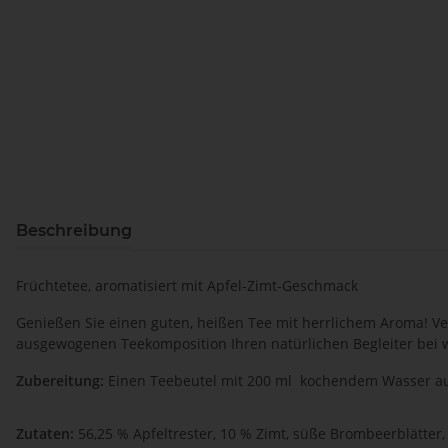
Beschreibung
Früchtetee, aromatisiert mit Apfel-Zimt-Geschmack
Genießen Sie einen guten, heißen Tee mit herrlichem Aroma! Ver
ausgewogenen Teekomposition Ihren natürlichen Begleiter bei 
Zubereitung:
Einen Teebeutel mit 200 ml kochendem Wasser au
Zutaten:
56,25 % Apfeltrester, 10 % Zimt, süße Brombeerblätter,