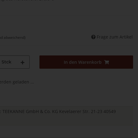
Frage zum Artikel
nd abweichend)
Stck
In den Warenkorb
den geladen ...
er: TEEKANNE GmbH & Co. KG Kevelaerer Str. 21-23 40549