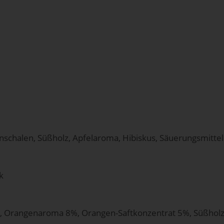
schalen, Süßholz, Apfelaroma, Hibiskus, Säuerungsmittel
k
, Orangenaroma 8%, Orangen-Saftkonzentrat 5%, Süßholz, P