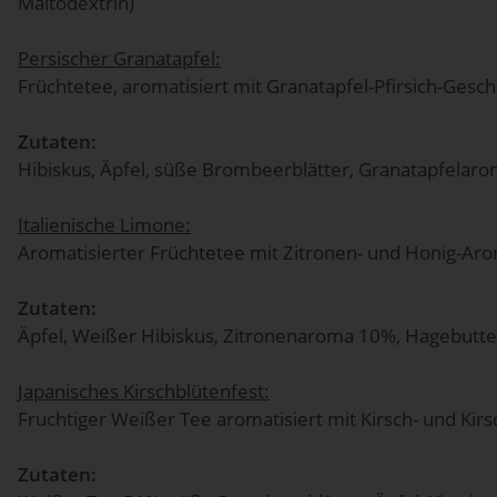
Maltodextrin)
Persischer Granatapfel:
Früchtetee, aromatisiert mit Granatapfel-Pfirsich-Ges
Zutaten:
Hibiskus, Äpfel, süße Brombeerblätter, Granatapfelaroma
Italienische Limone:
Aromatisierter Früchtetee mit Zitronen- und Honig-Ar
Zutaten:
Äpfel, Weißer Hibiskus, Zitronenaroma 10%, Hagebutten
Japanisches Kirschblütenfest:
Fruchtiger Weißer Tee aromatisiert mit Kirsch- und Ki
Zutaten: