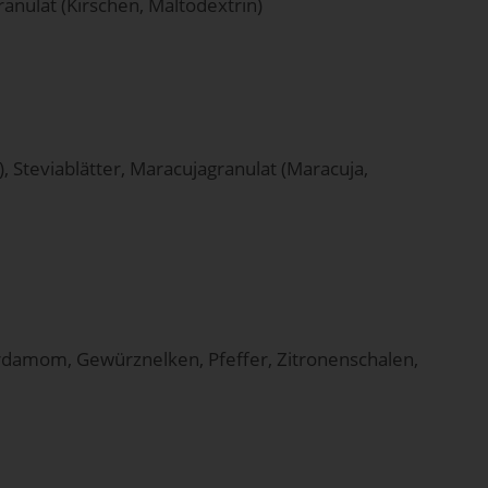
nulat (Kirschen, Maltodextrin)
, Steviablätter, Maracujagranulat (Maracuja,
ardamom, Gewürznelken, Pfeffer, Zitronenschalen,