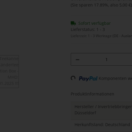
(Sie sparen
17.89%
, also
5,00 €
)
Sofort verfügbar
Lieferstatus: 1 - 3
Lieferzeit:
1 - 3 Werktage
(DE - Ausla
Komponenten wer
Loading...
Produktinformationen
Hersteller / Invertriebbring
Düsseldorf
Herkunftsland: Deutschland