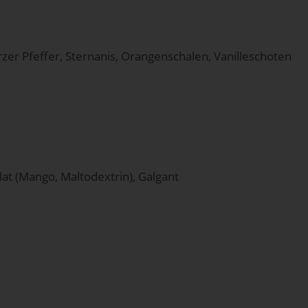
r Pfeffer, Sternanis, Orangenschalen, Vanilleschoten
at (Mango, Maltodextrin), Galgant