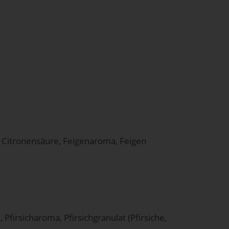
 Citronensäure, Feigenaroma, Feigen
firsicharoma, Pfirsichgranulat (Pfirsiche,