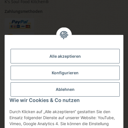
K's Soul Food Kitchen®
Zahlungsmethoden
Versandmethoden
Alle akzeptieren
Konfigurieren
Social media
Ablehnen
Wie wir Cookies & Co nutzen
Durch Klicken auf „Alle akzeptieren“ gestatten Sie den
Sicheres einkaufen
Einsatz folgender Dienste auf unserer Website: YouTube,
Vimeo, Google Analytics 4. Sie können die Einstellung