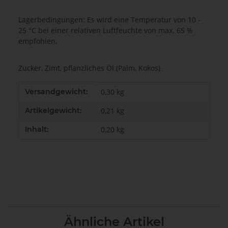
Lagerbedingungen: Es wird eine Temperatur von 10 -
25 °C bei einer relativen Luftfeuchte von max. 65 %
empfohlen.
Zucker, Zimt, pflanzliches Öl (Palm, Kokos)
Produkteigenschaft
Wert
Versandgewicht:
0,30 kg
Artikelgewicht:
0,21
kg
Inhalt:
0,20 kg
Ähnliche Artikel