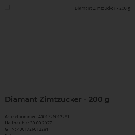
Diamant Zimtzucker - 200 g
Artikelnummer:
4001726012281
Haltbar bis:
30.09.2027
GTIN:
4001726012281