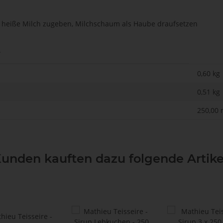
s heiße Milch zugeben, Milchschaum als Haube draufsetzen
.
0,60 kg
0,51
kg
250,00 
unden kauften dazu folgende Artike