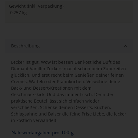
Gewicht (inkl. Verpackung):
0,257 kg
Beschreibung
Lecker ist gut. Wow ist besser! Der köstliche Duft des
Diamant Vanillin Zuckers macht schon beim Zubereiten
glücklich. Und erst recht beim Genießen deiner feinen
Cremes, Waffeln oder Pfannkuchen. Verwöhne deine
Back- und Dessert-Kreationen mit dem
Geschmackskick. Und das immer frisch: Denn der
praktische Beutel lässt sich einfach wieder
verschließen. Schenke deinen Desserts, Kuchen,
Schlagsahne und Baiser die feine Prise Liebe, die lecker
in köstlich verwandelt.
Nährwertangaben pro 100 g