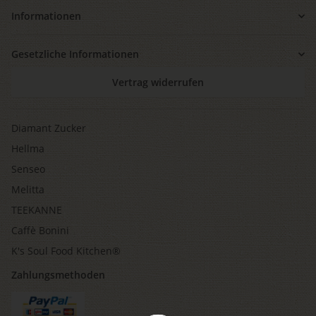
Informationen
Gesetzliche Informationen
Vertrag widerrufen
Diamant Zucker
Hellma
Senseo
Melitta
TEEKANNE
Caffè Bonini
K's Soul Food Kitchen®
Zahlungsmethoden