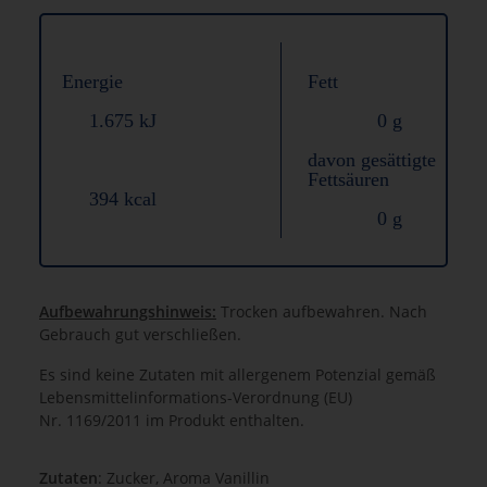
Energie
Fett
1.675 kJ
0 g
davon gesättigte
Fettsäuren
394 kcal
0 g
Aufbewahrungshinweis:
Trocken aufbewahren. Nach
Gebrauch gut verschließen.
Es sind keine Zutaten mit allergenem Potenzial gemäß
Lebensmittelinformations-Verordnung (EU)
Nr. 1169/2011 im Produkt enthalten.
Zutaten
: Zucker, Aroma Vanillin