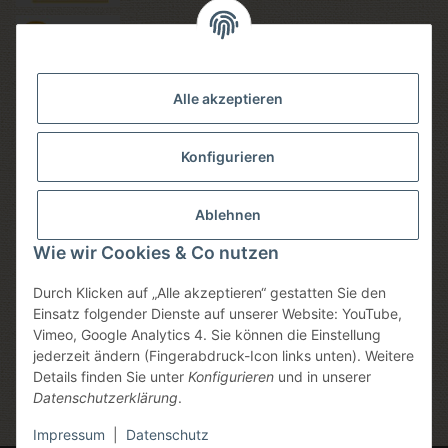
Versandmethoden
Alle akzeptieren
Konfigurieren
Social media
Ablehnen
Wie wir Cookies & Co nutzen
Durch Klicken auf „Alle akzeptieren“ gestatten Sie den
Sicheres einkaufen
Einsatz folgender Dienste auf unserer Website: YouTube,
Vimeo, Google Analytics 4. Sie können die Einstellung
jederzeit ändern (Fingerabdruck-Icon links unten). Weitere
Details finden Sie unter
Konfigurieren
und in unserer
Datenschutzerklärung
.
* Alle Preise inkl. gesetzlicher USt., zzgl.
Versand
, zzgl.
Mindermengenzuschlag
Impressum
|
Datenschutz