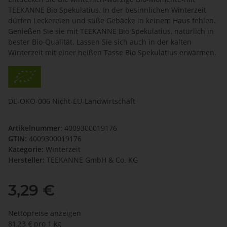
TEEKANNE Bio Spekulatius. In der besinnlichen Winterzeit
dürfen Leckereien und süße Gebäcke in keinem Haus fehlen.
Genießen Sie sie mit TEEKANNE Bio Spekulatius, natürlich in
bester Bio-Qualität. Lassen Sie sich auch in der kalten
Winterzeit mit einer heißen Tasse Bio Spekulatius erwärmen.
DE-ÖKO-006 Nicht-EU-Landwirtschaft
Artikelnummer:
4009300019176
GTIN:
4009300019176
Kategorie:
Winterzeit
Hersteller:
TEEKANNE GmbH & Co. KG
3,29 €
Nettopreise anzeigen
81,23 € pro 1 kg