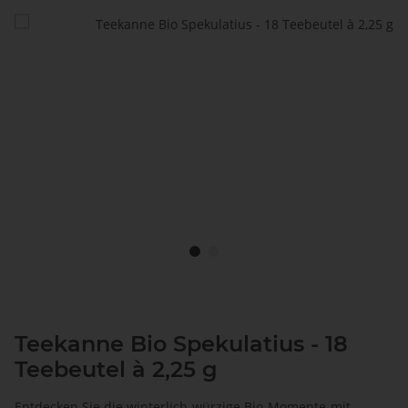
Teekanne Bio Spekulatius - 18
Teebeutel à 2,25 g
Entdecken Sie die winterlich-würzige Bio-Momente-mit