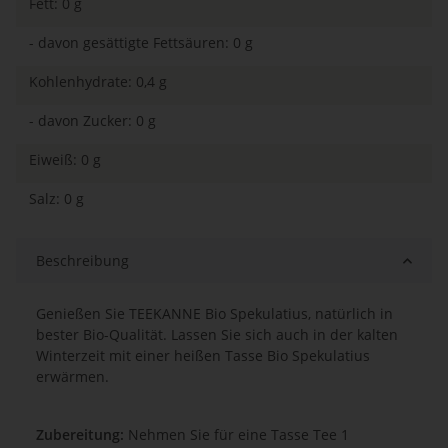
Fett: 0 g
- davon gesättigte Fettsäuren: 0 g
Kohlenhydrate: 0,4 g
- davon Zucker: 0 g
Eiweiß: 0 g
Salz: 0 g
Beschreibung
Genießen Sie TEEKANNE Bio Spekulatius, natürlich in
bester Bio-Qualität. Lassen Sie sich auch in der kalten
Winterzeit mit einer heißen Tasse Bio Spekulatius
erwärmen.
Zubereitung:
Nehmen
Sie für eine Tasse Tee 1