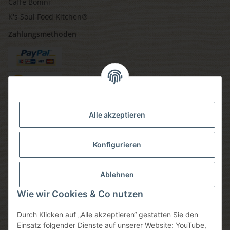
Caffè Bonini
K's Soul Food Kitchen®
Zahlungsmethoden
Versandmethoden
Alle akzeptieren
Konfigurieren
Social media
Ablehnen
Wie wir Cookies & Co nutzen
Durch Klicken auf „Alle akzeptieren“ gestatten Sie den
Sicheres einkaufen
Einsatz folgender Dienste auf unserer Website: YouTube,