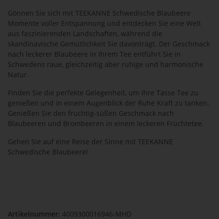
Gönnen Sie sich mit TEEKANNE Schwedische Blaubeere
Momente voller Entspannung und entdecken Sie eine Welt
aus faszinierenden Landschaften, während die
skandinavische Gemütlichkeit Sie davonträgt. Der Geschmack
nach leckerer Blaubeere in Ihrem Tee entführt Sie in
Schwedens raue, gleichzeitig aber ruhige und harmonische
Natur.
Finden Sie die perfekte Gelegenheit, um Ihre Tasse Tee zu
genießen und in einem Augenblick der Ruhe Kraft zu tanken.
Genießen Sie den fruchtig-süßen Geschmack nach
Blaubeeren und Brombeeren in einem leckeren Früchtetee.
Gehen Sie auf eine Reise der Sinne mit TEEKANNE
Schwedische Blaubeere!
Artikelnummer:
4009300016946-MHD