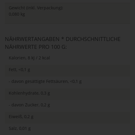
Gewicht (inkl. Verpackung):
0,080 kg
NÄHRWERTANGABEN * DURCHSCHNITTLICHE
NÄHRWERTE PRO 100 G:
Kalorien, 8 kJ / 2 kcal
Fett, <0,1 g
- davon gesättigte Fettsäuren, <0,1 g
Kohlenhydrate, 0,3 g
- davon Zucker, 0,2 g
Eiweiß, 0,2 g
Salz, 0,01 g