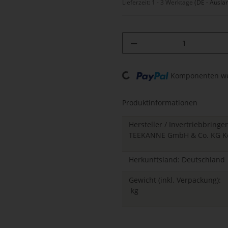
Lieferzeit:
1 - 3 Werktage
(DE - Ausla
Komponenten wer
Loading...
Produktinformationen
Hersteller / Invertriebbringer
TEEKANNE GmbH & Co. KG Kev
Herkunftsland: Deutschland
Gewicht (inkl. Verpackung):
kg