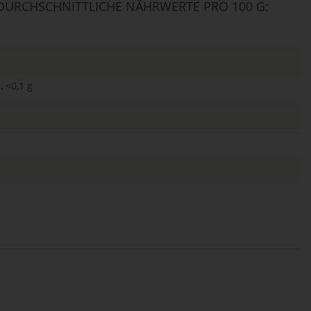
URCHSCHNITTLICHE NÄHRWERTE PRO 100 G:
, <0,1 g