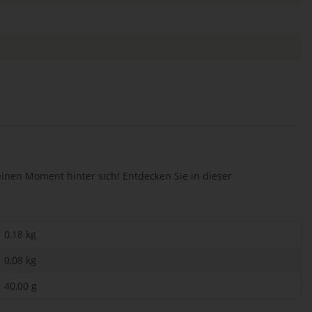
einen Moment hinter sich! Entdecken Sie in dieser
0,18 kg
0,08
kg
40,00 g