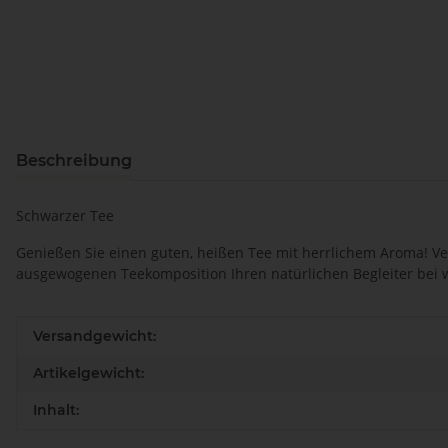
Beschreibung
Schwarzer Tee
Genießen Sie einen guten, heißen Tee mit herrlichem Aroma! Ver
ausgewogenen Teekomposition Ihren natürlichen Begleiter bei 
Produkteigenschaft
Wert
Versandgewicht:
Artikelgewicht:
Inhalt: