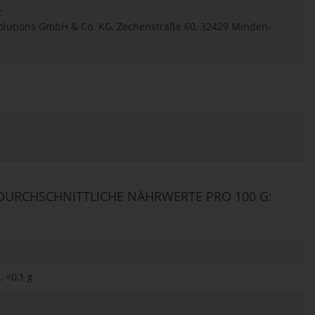
:
 Solutions GmbH & Co. KG, Zechenstraße 60, 32429 Minden-
URCHSCHNITTLICHE NÄHRWERTE PRO 100 G:
, <0,1 g