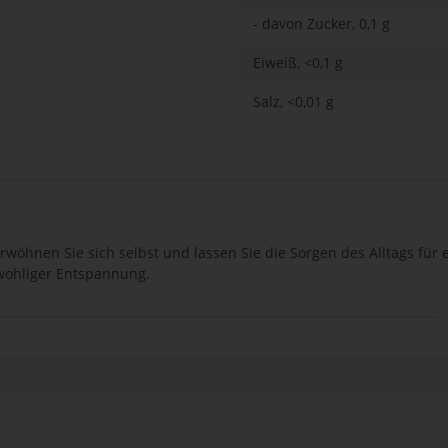
- davon Zucker, 0,1 g
Eiweiß, <0,1 g
Salz, <0,01 g
wöhnen Sie sich selbst und lassen Sie die Sorgen des Alltags für 
wohliger Entspannung.