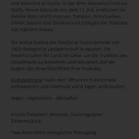
und Valentina di Tuccio. In der alten Masseria Contessa
Staffa, einem Gebäude aus dem 17. Jhd. produziert die
Familie Wein und Konserven, Tomaten, Artischocken,
Oliven, Saucen und Olivenöl zum Einlegen der Produkte
aus eigenem Anbau.
Die Antica Enotria der Familie di Tuccio betreibt seit
1993 ökologische Landwirtschaft in Apulien. Sie
bewirtschaften ihr Land mit Liebe, um die Tradition des
Geschmacks zu bewahren, und mit einem Ziel vor
Augen: die Unverfälschtheit ihrer Produkte.
Aufbewahrung
: Nach dem Öffnen im Kühlschrank
aufbewahren und innerhalb von 4 Tagen verbrauchen
vegan - vegetarisch - alkoholfrei
frische Tomaten*, Meersalz, Säureregulator:
Zitronensäure
*aus kontrolliert ökologischer Erzeugung