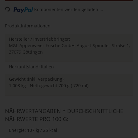
Komponenten werden geladen ...
Loading...
Produktinformationen
Hersteller / Invertriebbringer:
M&L Appenweier Frische GmbH, August-Spindler-Straße 1,
37079 Göttingen
Herkunftsland: Italien
Gewicht (inkl. Verpackung):
1.008 kg - Nettogewicht 700 g ( 720 ml)
NÄHRWERTANGABEN * DURCHSCHNITTLICHE
NÄHRWERTE PRO 100 G:
Energie: 107 kJ / 25 kcal