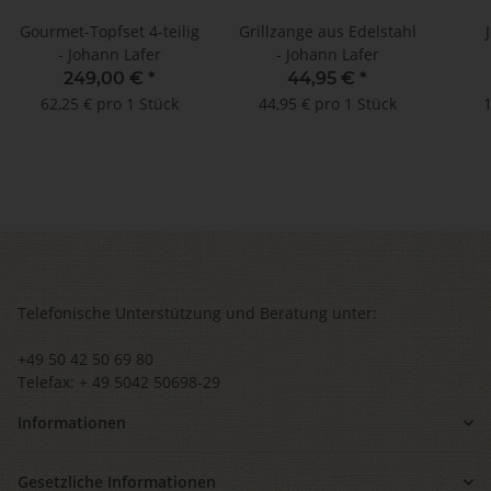
Gourmet-Topfset 4-teilig
Grillzange aus Edelstahl
- Johann Lafer
- Johann Lafer
249,00 €
*
44,95 €
*
62,25 € pro 1 Stück
44,95 € pro 1 Stück
1
Telefonische Unterstützung und Beratung unter:
+49 50 42 50 69 80
Telefax: + 49 5042 50698-29
Informationen
Gesetzliche Informationen