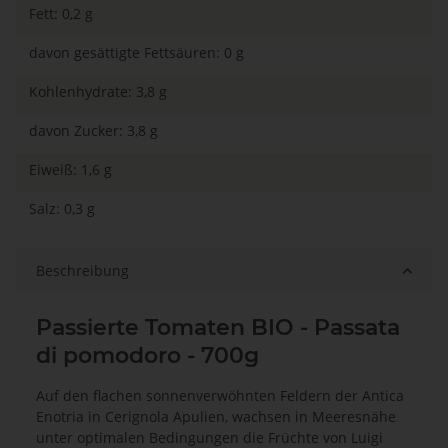
Fett: 0,2 g
davon gesättigte Fettsäuren: 0 g
Kohlenhydrate: 3,8 g
davon Zucker: 3,8 g
Eiweiß: 1,6 g
Salz: 0,3 g
Beschreibung
Passierte Tomaten BIO - Passata
di pomodoro - 700g
Auf den flachen sonnenverwöhnten Feldern der Antica
Enotria in Cerignola Apulien, wachsen in Meeresnähe
unter optimalen Bedingungen die Früchte von Luigi