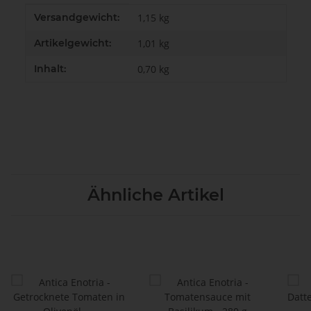
Produkteigenschaft
Wert
Versandgewicht:
1,15 kg
Artikelgewicht:
1,01
kg
Inhalt:
0,70 kg
Ähnliche Artikel