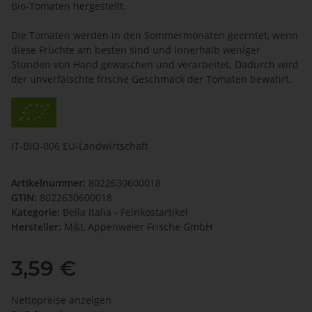
Bio-Tomaten hergestellt.
Die Tomaten werden in den Sommermonaten geerntet, wenn
diese Früchte am besten sind und innerhalb weniger
Stunden von Hand gewaschen und verarbeitet. Dadurch wird
der unverfälschte frische Geschmack der Tomaten bewahrt.
IT-BIO-006 EU-Landwirtschaft
Artikelnummer:
8022630600018
GTIN:
8022630600018
Kategorie:
Bella Italia - Feinkostartikel
Hersteller:
M&L Appenweier Frische GmbH
3,59 €
Nettopreise anzeigen