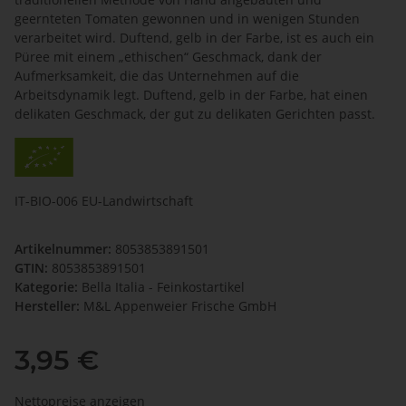
geernteten Tomaten gewonnen und in wenigen Stunden
verarbeitet wird. Duftend, gelb in der Farbe, ist es auch ein
Püree mit einem „ethischen“ Geschmack, dank der
Aufmerksamkeit, die das Unternehmen auf die
Arbeitsdynamik legt. Duftend, gelb in der Farbe, hat einen
delikaten Geschmack, der gut zu delikaten Gerichten passt.
IT-BIO-006 EU-Landwirtschaft
Artikelnummer:
8053853891501
GTIN:
8053853891501
Kategorie:
Bella Italia - Feinkostartikel
Hersteller:
M&L Appenweier Frische GmbH
3,95 €
Nettopreise anzeigen