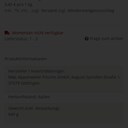
9,40 € pro 1 kg
inkl. 7% USt. , zzgl.
Versand
zzgl.
Mindermengenzuschlag
Momentan nicht verfügbar
Frage zum Artikel
Lieferstatus: 1 - 3
Produktinformationen
Hersteller / Invertriebbringer:
M&L Appenweier Frische GmbH, August-Spindler-Straße 1,
37079 Göttingen
Herkunftsland: Italien
Gewicht (inkl. Verpackung):
640 g