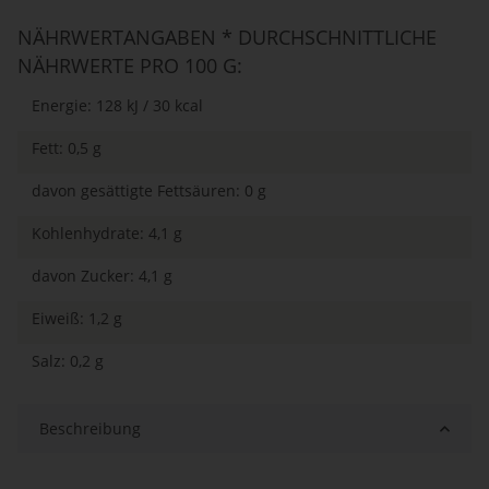
NÄHRWERTANGABEN * DURCHSCHNITTLICHE
NÄHRWERTE PRO 100 G:
Energie: 128 kJ / 30 kcal
Fett: 0,5 g
davon gesättigte Fettsäuren: 0 g
Kohlenhydrate: 4,1 g
davon Zucker: 4,1 g
Eiweiß: 1,2 g
Salz: 0,2 g
Beschreibung