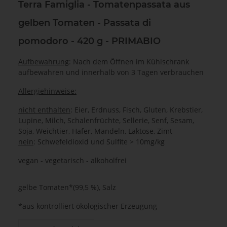
Terra Famiglia - Tomatenpassata aus
gelben Tomaten - Passata di
pomodoro - 420 g - PRIMABIO
Aufbewahrung
: Nach dem Öffnen im Kühlschrank
aufbewahren und innerhalb von 3 Tagen verbrauchen
Allergiehinweise:
nicht enthalten
: Eier, Erdnuss, Fisch, Gluten, Krebstier,
Lupine, Milch, Schalenfrüchte, Sellerie, Senf, Sesam,
Soja, Weichtier, Hafer, Mandeln, Laktose, Zimt
nein
: Schwefeldioxid und Sulfite > 10mg/kg
vegan - vegetarisch - alkoholfrei
gelbe Tomaten*(99,5 %), Salz
*aus kontrolliert ökologischer Erzeugung