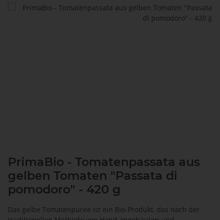
PrimaBio - Tomatenpassata aus
gelben Tomaten "Passata di
pomodoro" - 420 g
Das gelbe Tomatenpüree ist ein Bio-Produkt, das nach der
traditionellen Methode von Hand angebauten und