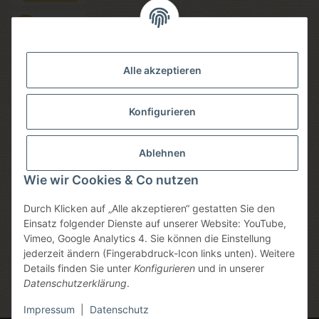
Versandmethoden
Alle akzeptieren
Konfigurieren
Social media
Ablehnen
Wie wir Cookies & Co nutzen
Durch Klicken auf „Alle akzeptieren“ gestatten Sie den
Sicheres einkaufen
Einsatz folgender Dienste auf unserer Website: YouTube,
Vimeo, Google Analytics 4. Sie können die Einstellung
jederzeit ändern (Fingerabdruck-Icon links unten). Weitere
Details finden Sie unter
Konfigurieren
und in unserer
Datenschutzerklärung
.
* Alle Preise inkl. gesetzlicher USt., zzgl.
Versand
, zzgl.
Mindermengenzuschlag
Impressum
|
Datenschutz