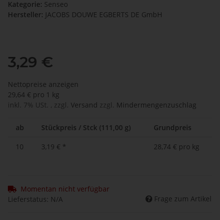
Kategorie:
Senseo
Hersteller:
JACOBS DOUWE EGBERTS DE GmbH
3,29 €
Nettopreise anzeigen
29,64 € pro 1 kg
inkl. 7% USt. , zzgl.
Versand
zzgl.
Mindermengenzuschlag
ab
Stückpreis / Stck (111,00 g)
Grundpreis
10
3,19 €
*
28,74 € pro kg
Momentan nicht verfügbar
Frage zum Artikel
Lieferstatus: N/A