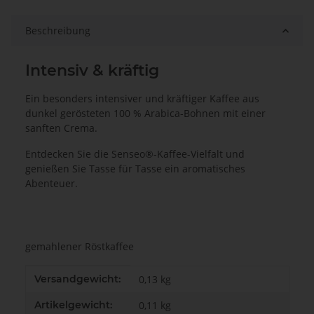
Beschreibung
Intensiv & kräftig
Ein besonders intensiver und kräftiger Kaffee aus
dunkel gerösteten 100 % Arabica-Bohnen mit einer
sanften Crema.
Entdecken Sie die Senseo®-Kaffee-Vielfalt und
genießen Sie Tasse für Tasse ein aromatisches
Abenteuer.
gemahlener Röstkaffee
Produkteigenschaft
Wert
Versandgewicht:
0,13 kg
Artikelgewicht:
0,11
kg