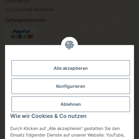
Caffè Bonini
K's Soul Food Kitchen®
Zahlungsmethoden
Versandmethoden
Alle akzeptieren
Konfigurieren
Social media
Ablehnen
Wie wir Cookies & Co nutzen
Durch Klicken auf „Alle akzeptieren“ gestatten Sie den
Sicheres einkaufen
Einsatz folgender Dienste auf unserer Website: YouTube,