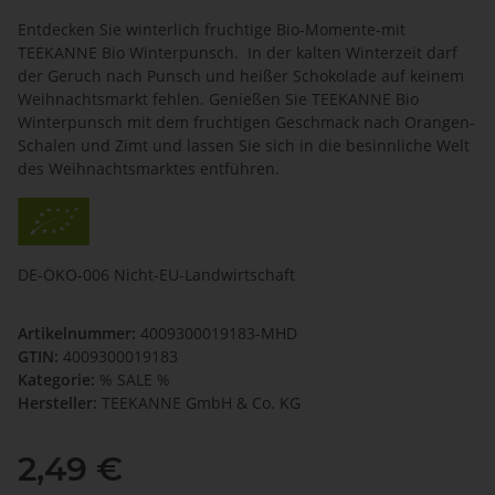
Entdecken Sie winterlich fruchtige Bio-Momente-mit
TEEKANNE Bio Winterpunsch. In der kalten Winterzeit darf
der Geruch nach Punsch und heißer Schokolade auf keinem
Weihnachtsmarkt fehlen. Genießen Sie TEEKANNE Bio
Winterpunsch mit dem fruchtigen Geschmack nach Orangen-
Schalen und Zimt und lassen Sie sich in die besinnliche Welt
des Weihnachtsmarktes entführen.
DE-ÖKO-006 Nicht-EU-Landwirtschaft
Artikelnummer:
4009300019183-MHD
GTIN:
4009300019183
Kategorie:
% SALE %
Hersteller:
TEEKANNE GmbH & Co. KG
2,49 €