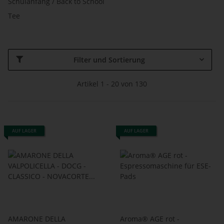
Schulanfang / Back to School
Tee
Filter und Sortierung
Artikel 1 - 20 von 130
AUF LAGER
AUF LAGER
AMARONE DELLA
Aroma® AGE rot -