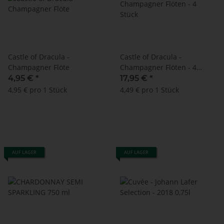
Castle of Dracula -
Castle of Dracula -
Champagner Flöte
Champagner Flöten - 4
Stück
4,95 €
*
17,95 €
*
4,95 € pro 1 Stück
4,49 € pro 1 Stück
AUF LAGER
AUF LAGER