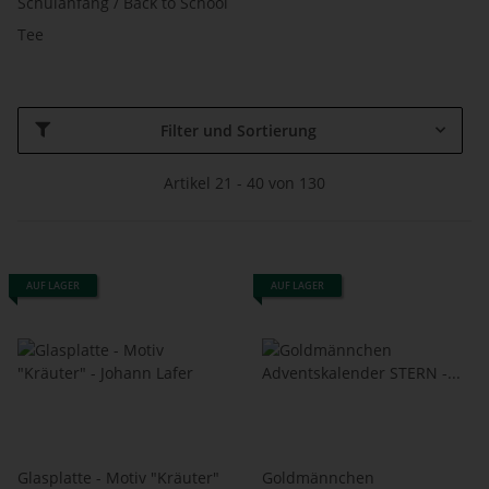
Schulanfang / Back to School
Tee
Filter und Sortierung
Artikel 21 - 40 von 130
AUF LAGER
AUF LAGER
Glasplatte - Motiv "Kräuter"
Goldmännchen