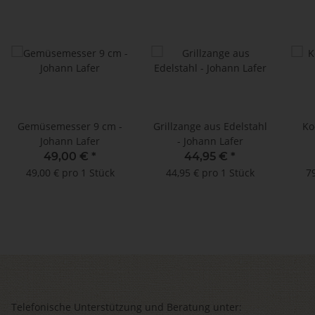
Gemüsemesser 9 cm -
Grillzange aus Edelstahl
Ko
Johann Lafer
- Johann Lafer
49,00 €
*
44,95 €
*
49,00 € pro 1 Stück
44,95 € pro 1 Stück
79
Telefonische Unterstützung und Beratung unter: