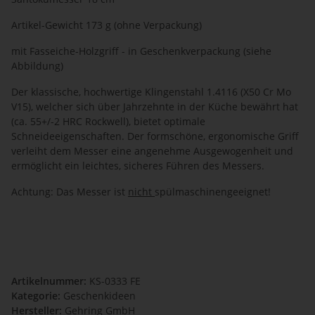
Artikel-Gewicht 173 g (ohne Verpackung)
mit Fasseiche-Holzgriff - in Geschenkverpackung (siehe
Abbildung)
Der klassische, hochwertige Klingenstahl 1.4116 (X50 Cr Mo
V15), welcher sich über Jahrzehnte in der Küche bewährt hat
(ca. 55+/-2 HRC Rockwell), bietet optimale
Schneideeigenschaften. Der formschöne, ergonomische Griff
verleiht dem Messer eine angenehme Ausgewogenheit und
ermöglicht ein leichtes, sicheres Führen des Messers.
Achtung: Das Messer ist
nicht
spülmaschinengeeignet!
Artikelnummer:
KS-0333 FE
Kategorie:
Geschenkideen
Hersteller:
Gehring GmbH