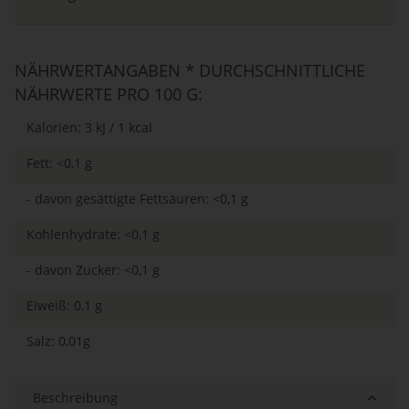
NÄHRWERTANGABEN * DURCHSCHNITTLICHE
NÄHRWERTE PRO 100 G:
Kalorien: 3 kJ / 1 kcal
Fett: <0,1 g
- davon gesättigte Fettsäuren: <0,1 g
Kohlenhydrate: <0,1 g
- davon Zucker: <0,1 g
Eiweiß: 0,1 g
Salz: 0,01g
Beschreibung