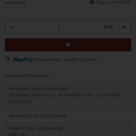
Frage zum Artikel
abweichend)
Stck
Komponenten werden geladen ...
Loading...
Produktinformationen
Hersteller / Invertriebbringer:
TEEKANNE GmbH & Co. KG Kevelaerer Str. 21-23 40549
Düsseldorf
Herkunftsland: Deutschland
Gewicht (inkl. Verpackung):
0,061 kg