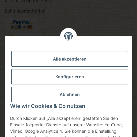
K's Soul Food Kitchen®
Zahlungsmethoden
Versandmethoden
Alle akzeptieren
Konfigurieren
Social media
Ablehnen
Wie wir Cookies & Co nutzen
Durch Klicken auf „Alle akzeptieren“ gestatten Sie den
Sicheres einkaufen
Einsatz folgender Dienste auf unserer Website: YouTube,
Vimeo, Google Analytics 4. Sie können die Einstellung