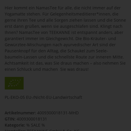
Hier kommt ein NamasTee für alle, die nicht immer auf der
Yogamatte stehen. Für Gelegenheitsmeditierer*innen, die
gerne ihren Tee und alle Sorgen ziehen lassen und die Sonne
erst dann grüßen, wenn sie ausgeschlafen sind. Klingt nach
Ihnen? NamasTee von TEEKANNE ist entspannt anders, aber
garantiert immer im Gleichgewicht. Die Bio-Kräuter- und
Gewürztee-Mischungen nach ayurvedischer Art sind der
Pausenknopf für den Alltag, die Schaukel zum Seele-
baumeln-Lassen und die schnellste Route zur inneren Mitte.
Achtsamkeit ist das, was Sie draus machen – also nehmen Sie
einen Schluck und machen Sie was draus!
PL-EKO-05 EU-/Nicht-EU-Landwirtschaft
Artikelnummer:
4009300018131-MHD
GTIN:
4009300018131
Kategorie:
% SALE %