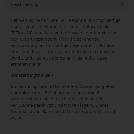
Beschreibung
Der Genuss bester Kamille. Teekanne nur hochwertige
und aromatische Kamille für unser Naturprodukt
TEEKANNE Kamille. Von der Auswahl der Kamille aus
den Ursprungsländern, über die schonende
Verarbeitung bis zum fertigen Teebeutel - alles aus
einer Hand. Nur so kann garantiert werden, dass der
wohltuende Genuss der Kamille bis in die Tasse
erhalten bleibt.
Zubereitungshinweis:
Immer mit sprudelnd kochendem Wasser aufgießen
und mindestens 5-8 Minuten ziehen lassen!
Nur so erhalten Sie ein sicheres Lebensmittel!
Vor Wärme geschützt und trocken lagern. Dieses
Produkt ist von Natur aus laktosefrei, glutenfrei und
vegan.