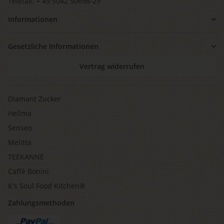
Telefax: + 49 5042 50698-29
Informationen
Gesetzliche Informationen
Vertrag widerrufen
Diamant Zucker
Hellma
Senseo
Melitta
TEEKANNE
Caffè Bonini
K's Soul Food Kitchen®
Zahlungsmethoden