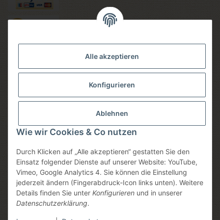
Versandmethoden
Alle akzeptieren
Konfigurieren
Social media
Ablehnen
Wie wir Cookies & Co nutzen
Durch Klicken auf „Alle akzeptieren“ gestatten Sie den
Sicheres einkaufen
Einsatz folgender Dienste auf unserer Website: YouTube,
Vimeo, Google Analytics 4. Sie können die Einstellung
jederzeit ändern (Fingerabdruck-Icon links unten). Weitere
Details finden Sie unter
Konfigurieren
und in unserer
Datenschutzerklärung
.
* Alle Preise inkl. gesetzlicher USt., zzgl.
Versand
, zzgl.
Mindermengenzuschlag