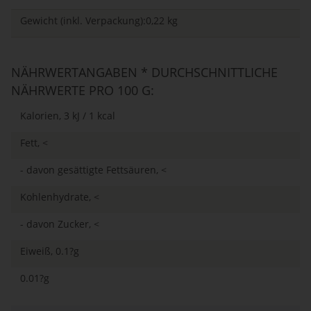
Gewicht (inkl. Verpackung):0,22 kg
NÄHRWERTANGABEN * DURCHSCHNITTLICHE
NÄHRWERTE PRO 100 G:
Kalorien, 3 kJ / 1 kcal
Fett, <
- davon gesättigte Fettsäuren, <
Kohlenhydrate, <
- davon Zucker, <
Eiweiß, 0.1?g
0.01?g