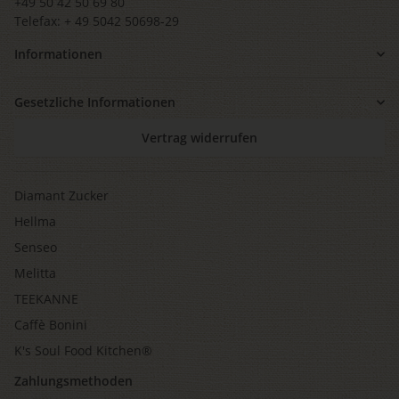
+49 50 42 50 69 80
Telefax: + 49 5042 50698-29
Informationen
Gesetzliche Informationen
Vertrag widerrufen
Diamant Zucker
Hellma
Senseo
Melitta
TEEKANNE
Caffè Bonini
K's Soul Food Kitchen®
Zahlungsmethoden