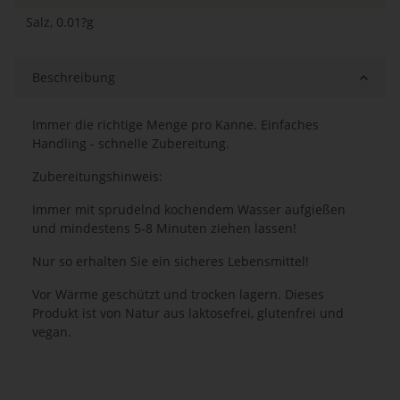
Salz, 0.01?g
Beschreibung
Immer die richtige Menge pro Kanne. Einfaches
Handling - schnelle Zubereitung.
Zubereitungshinweis:
Immer mit sprudelnd kochendem Wasser aufgießen
und mindestens 5-8 Minuten ziehen lassen!
Nur so erhalten Sie ein sicheres Lebensmittel!
Vor Wärme geschützt und trocken lagern. Dieses
Produkt ist von Natur aus laktosefrei, glutenfrei und
vegan.