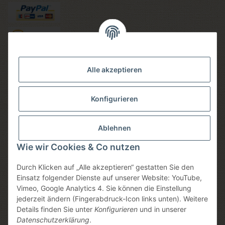
Versandmethoden
Alle akzeptieren
Konfigurieren
Social media
Ablehnen
Wie wir Cookies & Co nutzen
Durch Klicken auf „Alle akzeptieren“ gestatten Sie den
Sicheres einkaufen
Einsatz folgender Dienste auf unserer Website: YouTube,
Vimeo, Google Analytics 4. Sie können die Einstellung
jederzeit ändern (Fingerabdruck-Icon links unten). Weitere
Details finden Sie unter
Konfigurieren
und in unserer
Datenschutzerklärung
.
* Alle Preise inkl. gesetzlicher USt., zzgl.
Versand
, zzgl.