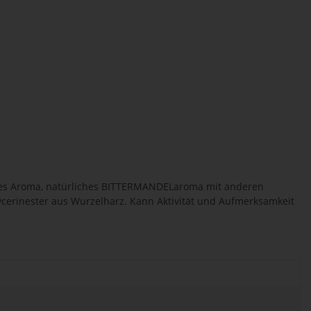
ches Aroma, natürliches BITTERMANDELaroma mit anderen
lycerinester aus Wurzelharz. Kann Aktivität und Aufmerksamkeit