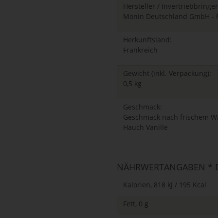
Hersteller / Invertriebbringer
Monin Deutschland GmbH - P
Herkunftsland:
Frankreich
Gewicht (inkl. Verpackung):
0,5 kg
Geschmack:
Geschmack nach frischem Wa
Hauch Vanille
NÄHRWERTANGABEN * D
Kalorien, 818 kJ / 195 Kcal
Fett, 0 g