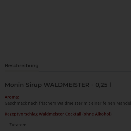
Beschreibung
Monin Sirup WALDMEISTER - 0,25 l
Aroma:
Geschmack nach frischem
Waldmeister
mit einer feinen Mande
Rezeptvorschlag Waldmeister Cocktail (ohne Alkohol)
Zutaten: