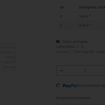
ab
Stückpreis / Stc
3
3,89 €
*
6
3,79 €
*
Sofort verfügbar
Lieferstatus: 1 - 3
Lieferzeit:
1 - 3 Werktage
(DE - Ausla
Komponenten wer
Loading...
Produktinformationen