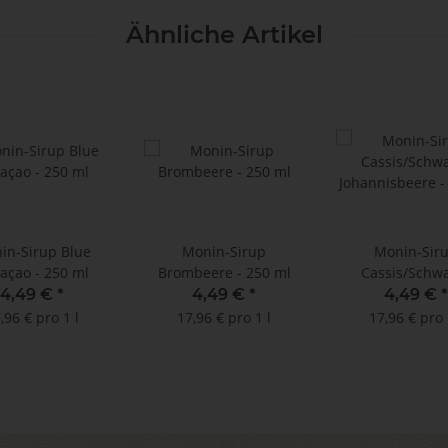
Ähnliche Artikel
in-Sirup Blue
Monin-Sirup
Monin-Sir
açao - 250 ml
Brombeere - 250 ml
Cassis/Schw
Johannisbeere -
4,49 €
*
4,49 €
*
4,49 €
*
,96 € pro 1 l
17,96 € pro 1 l
17,96 € pro 