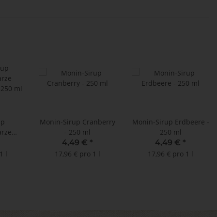
up
Monin-Sirup Cranberry
Monin-Sirup Erdbeere -
arze
- 250 ml
250 ml
 250 ml
4,49 €
*
4,49 €
*
1 l
17,96 € pro 1 l
17,96 € pro 1 l