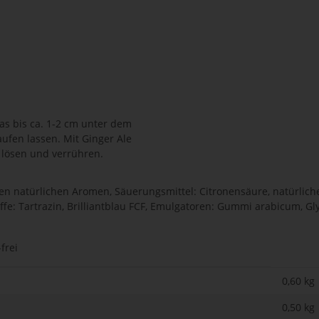
as bis ca. 1-2 cm unter dem
aufen lassen. Mit Ginger Ale
 lösen und verrühren.
en natürlichen Aromen, Säuerungsmittel: Citronensäure, natürli
ffe: Tartrazin, Brilliantblau FCF, Emulgatoren: Gummi arabicum, G
frei
0,60 kg
0,50
kg