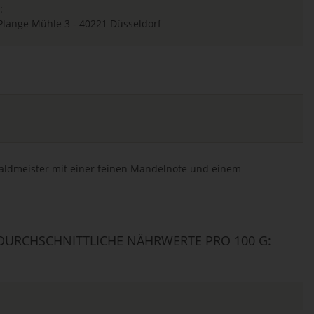
:
lange Mühle 3 - 40221 Düsseldorf
ldmeister mit einer feinen Mandelnote und einem
URCHSCHNITTLICHE NÄHRWERTE PRO 100 G: