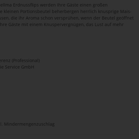
ellma Erdnussflips werden Ihre Gäste einen großen
 kleinen Portionsbeutel beherbergen herrlich knusprige Mais-
sen, die ihr Aroma schon versprühen, wenn der Beutel geöffnet
ihre Gäste mit einem Knuspervergnügen, das Lust auf mehr
renz (Professional)
ie Service GmbH
l.
Mindermengenzuschlag