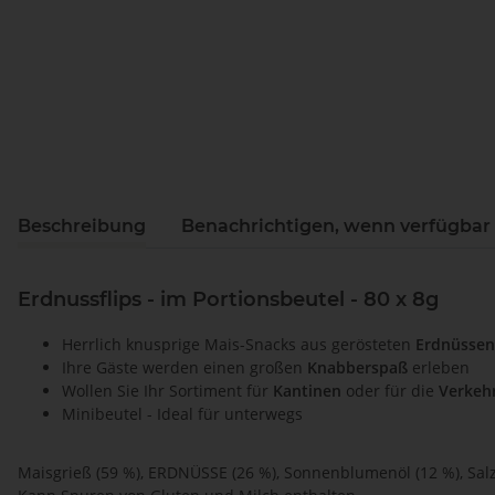
Beschreibung
Benachrichtigen, wenn verfügbar
Erdnussflips - im Portionsbeutel - 80 x 8g
Herrlich knusprige Mais-Snacks aus gerösteten
Erdnüssen
Ihre Gäste werden einen großen
Knabberspaß
erleben
Wollen Sie Ihr Sortiment für
Kantinen
oder für die
Verkeh
Minibeutel - Ideal für unterwegs
Maisgrieß (59 %), ERDNÜSSE (26 %), Sonnenblumenöl (12 %), Salz