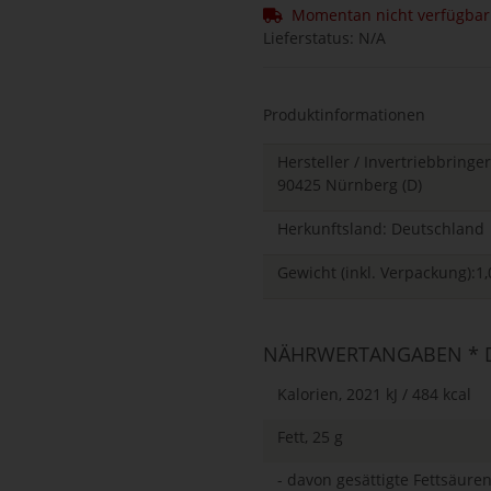
Momentan nicht verfügbar
Lieferstatus: N/A
Produktinformationen
Hersteller / Invertriebbrin
90425 Nürnberg (D)
Herkunftsland: Deutschland
Gewicht (inkl. Verpackung):1,
NÄHRWERTANGABEN * D
Kalorien, 2021 kJ / 484 kcal
Fett, 25 g
- davon gesättigte Fettsäuren