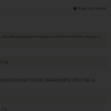
Frage zum Artikel
ger: HELLMA Gastronomie Service GmbH Forchheimer Strasse 4
02 kg
URCHSCHNITTLICHE NÄHRWERTE PRO 100 G:
, 4 g