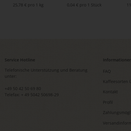
25,78 € pro 1 kg
0,04 € pro 1 Stück
11
Service Hotline
Informatione
Telefonische Unterstützung und Beratung
FAQ
unter:
Kaffeesorten 
+49 50 42 50 69 80
Kontakt
Telefax: + 49 5042 50698-29
Profil
Zahlungsmögl
Versandinfor